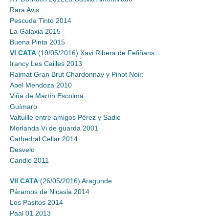
Rara Avis
Pescuda Tinto 2014
La Galaxia 2015
Buena Pinta 2015
VI CATA
(19/05/2016) Xavi Ribera de Fefiñans
Irancy Les Cailles 2013
Raimat Gran Brut Chardonnay y Pinot Noir:
Abel Mendoza 2010
Viña de Martín Escolma
Guímaro
Valtuille entre amigos Pérez y Sadie
Morlanda Vi de guarda 2001
Cathedral Cellar 2014
Desvelo
Candio 2011
VII CATA
(26/05/2016) Aragunde
Páramos de Nicasia 2014
Los Pasitos 2014
Paal 01 2013