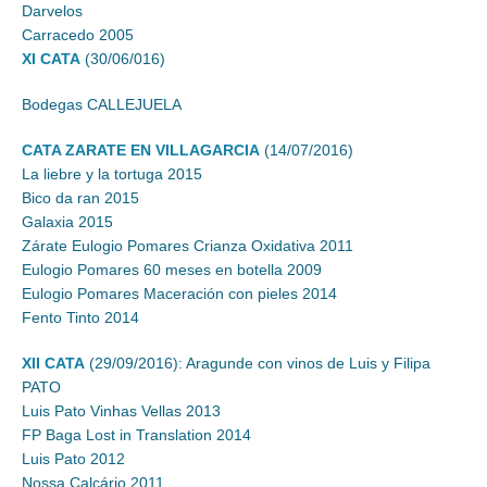
Darvelos
Carracedo 2005
XI CATA
(30/06/016)
Bodegas CALLEJUELA
CATA ZARATE EN VILLAGARCIA
(14/07/2016)
La liebre y la tortuga 2015
Bico da ran 2015
Galaxia 2015
Zárate Eulogio Pomares Crianza Oxidativa 2011
Eulogio Pomares 60 meses en botella 2009
Eulogio Pomares Maceración con pieles 2014
Fento Tinto 2014
XII CATA
(29/09/2016): Aragunde con vinos de Luis y Filipa
PATO
Luis Pato Vinhas Vellas 2013
FP Baga Lost in Translation 2014
Luis Pato 2012
Nossa Calcário 2011