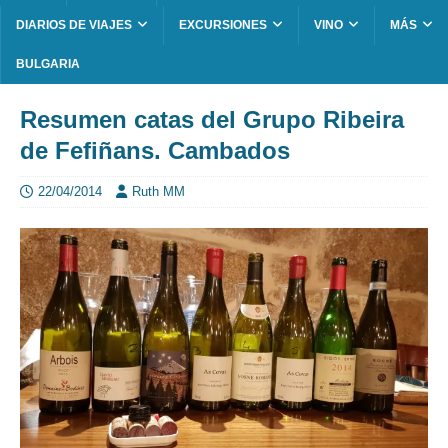
DIARIOS DE VIAJES
EXCURSIONES
VINO
MÁS
BULGARIA
Resumen catas del Grupo Ribeira
de Fefiñans. Cambados
22/04/2014
Ruth MM