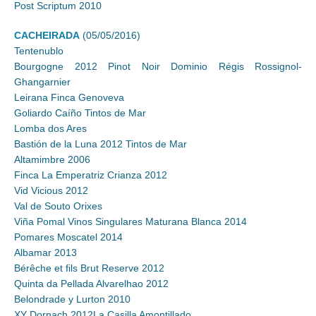
Post Scriptum 2010
CACHEIRADA
(05/05/2016)
Tentenublo
Bourgogne 2012 Pinot Noir Dominio Régis Rossignol-
Ghangarnier
Leirana Finca Genoveva
Goliardo Caíño Tintos de Mar
Lomba dos Ares
Bastión de la Luna 2012 Tintos de Mar
Altamimbre 2006
Finca La Emperatriz Crianza 2012
Vid Vicious 2012
Val de Souto Orixes
Viña Pomal Vinos Singulares Maturana Blanca 2014
Pomares Moscatel 2014
Albamar 2013
Bérêche et fils Brut Reserve 2012
Quinta da Pellada Alvarelhao 2012
Belondrade y Lurton 2010
XY Dornach 2012La Casilla Amontillado