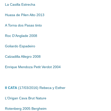
La Casilla Estrecha
Huasa de Pilen Alto 2013
A Torna dos Pasas tinto
Roc D’Anglade 2008
Goliardo Espadeiro
Calzadilla Allegro 2008
Enrique Mendoza Petit Verdot 2004
II CATA
(17/03/2016) Rebeca y Esther
L’Origan Cava Brut Nature
Rotenberg 2005 Bergheim