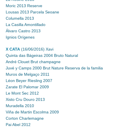
Moric 2013 Reserve
Lousas 2013 Parcela Seoane
Columella 2013
La Casilla Amontillado
Álvaro Castro 2013
Ignios Orígenes
X CATA
(16/06/2016) Xavi
Quinta das Bágeiras 2004 Bruto Natural
André Clouet Brut champagne
Juvé y Camps 2000 Brut Nature Reserva de la familia
Muros de Melgaço 2011
Léon Beyer Riesling 2007
Zarate El Palomar 2009
Le Mont Sec 2012
Xisto Cru Douro 2013
Muradella 2010
Viña de Martin Escolma 2009
Corton Charlemagne
Pai Abel 2012