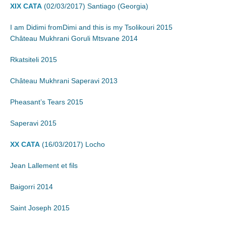
XIX CATA
(02/03/2017) Santiago (Georgia)
I am Didimi fromDimi and this is my Tsolikouri 2015
Château Mukhrani Goruli Mtsvane 2014
Rkatsiteli 2015
Château Mukhrani Saperavi 2013
Pheasant’s Tears 2015
Saperavi 2015
XX CATA
(16/03/2017) Locho
Jean Lallement et fils
Baigorri 2014
Saint Joseph 2015