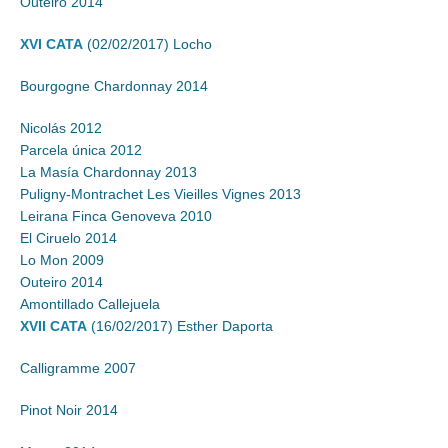
Outeiro 2014
XVI CATA
(02/02/2017) Locho
Bourgogne Chardonnay 2014
Nicolás 2012
Parcela única 2012
La Masía Chardonnay 2013
Puligny-Montrachet Les Vieilles Vignes 2013
Leirana Finca Genoveva 2010
El Ciruelo 2014
Lo Mon 2009
Outeiro 2014
Amontillado Callejuela
XVII CATA
(16/02/2017) Esther Daporta
Calligramme 2007
Pinot Noir 2014