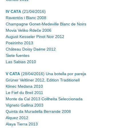
IV CATA
(21/04/2016)
Raventós i Blanc 2008
Champagne Gonet-Medeville Blanc de Noirs
Movia Veliko Rdeče 2006
August Kesseler Pinot Noir 2012
Poeirinho 2013
Château Doisy Daëne 2012
Siete fuentes
Las Sabias 2010
V CATA
(28/04/2016) Una botella por pareja
Grüner Veltliner 2012, Edition Traditionell
Klinec Medana 2010
Le Fief du Breil 2011
Monte da Cal 2013 Collheita Seleccionada
Vigneto Gallina 2003
Quinta da Muradella Berrande 2008
Alquez 2012
Alaya Tierra 2013