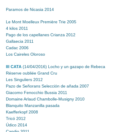
Paramos de Nicasia 2014
Le Mont Moelleux Première Trie 2005
4 kilos 2011
Pago de los capellanes Crianza 2012
Gallaecia 2011
Cadac 2006
Los Caireles Oloroso
III CATA
(14/04/2016) Locho y un gazapo de Rebeca
Réserve oubliée Grand Cru
Les Singuliers 2012
Pazo de Señorans Selección de añada 2007
Giacomo Fenocchio Bussia 2011
Domaine Arlaud Chambolle-Musigny 2010
Blanquito Manzanilla pasada
Kaefferkopf 2008
Tricó 2012
Údico 2014
Candio 2011