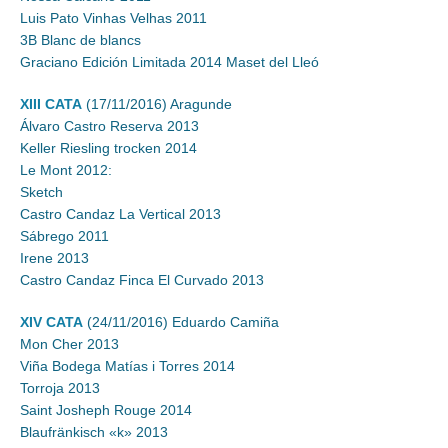
Luis Pato Vinhas Velhas 2011
3B Blanc de blancs
Graciano Edición Limitada 2014 Maset del Lleó
XIII CATA
(17/11/2016) Aragunde
Álvaro Castro Reserva 2013
Keller Riesling trocken 2014
Le Mont 2012:
Sketch
Castro Candaz La Vertical 2013
Sábrego 2011
Irene 2013
Castro Candaz Finca El Curvado 2013
XIV CATA
(24/11/2016) Eduardo Camiña
Mon Cher 2013
Viña Bodega Matías i Torres 2014
Torroja 2013
Saint Josheph Rouge 2014
Blaufränkisch «k» 2013