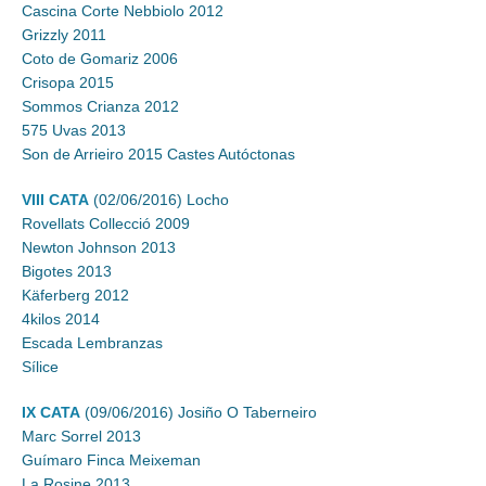
Cascina Corte Nebbiolo 2012
Grizzly 2011
Coto de Gomariz 2006
Crisopa 2015
Sommos Crianza 2012
575 Uvas 2013
Son de Arrieiro 2015 Castes Autóctonas
VIII CATA
(02/06/2016) Locho
Rovellats Collecció 2009
Newton Johnson 2013
Bigotes 2013
Käferberg 2012
4kilos 2014
Escada Lembranzas
Sílice
IX CATA
(09/06/2016) Josiño O Taberneiro
Marc Sorrel 2013
Guímaro Finca Meixeman
La Rosine 2013