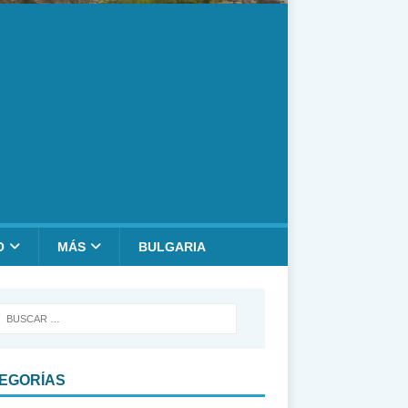
O
MÁS
BULGARIA
EGORÍAS