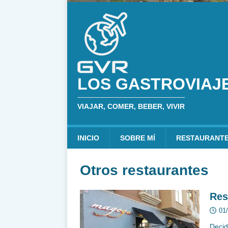
LOS GASTROVIAJ
VIAJAR, COMER, BEBER, VIVIR
INICIO
SOBRE MÍ
RESTAURANT
Otros restaurantes
Res
01
Decid