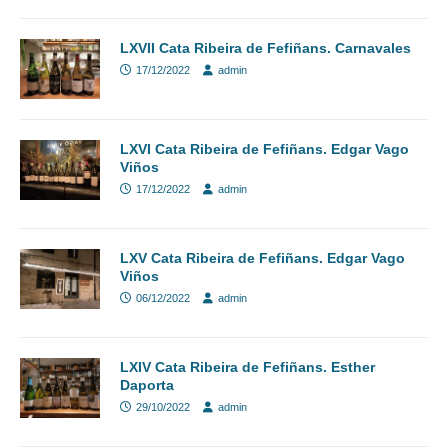
LXVII Cata Ribeira de Fefiñans. Carnavales
17/12/2022
admin
LXVI Cata Ribeira de Fefiñans. Edgar Vago
Viños
17/12/2022
admin
LXV Cata Ribeira de Fefiñans. Edgar Vago
Viños
06/12/2022
admin
LXIV Cata Ribeira de Fefiñans. Esther
Daporta
29/10/2022
admin