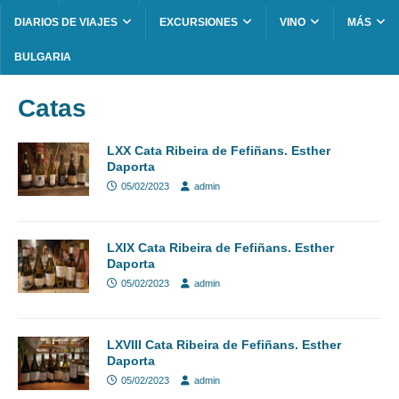
DIARIOS DE VIAJES
EXCURSIONES
VINO
MÁS
BULGARIA
Catas
LXX Cata Ribeira de Fefiñans. Esther
Daporta
05/02/2023
admin
LXIX Cata Ribeira de Fefiñans. Esther
Daporta
05/02/2023
admin
LXVIII Cata Ribeira de Fefiñans. Esther
Daporta
05/02/2023
admin