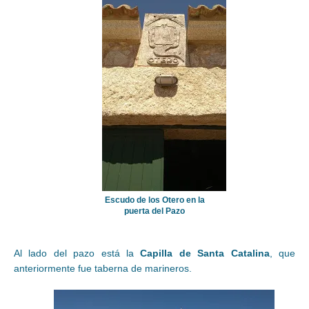
Escudo de los Otero en la
puerta del Pazo
Al lado del pazo está la
Capilla de Santa Catalina
, que
anteriormente fue taberna de marineros.