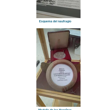
Esquema del naufragio
Medalla de las Heroínas