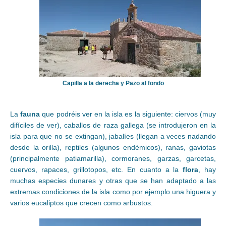
Capilla a la derecha y Pazo al fondo
La
fauna
que podréis ver en la isla es la siguiente: ciervos (muy
difíciles de ver), caballos de raza gallega (se introdujeron en la
isla para que no se extingan), jabalíes (llegan a veces nadando
desde la orilla), reptiles (algunos endémicos), ranas, gaviotas
(principalmente patiamarilla), cormoranes, garzas, garcetas,
cuervos, rapaces, grillotopos, etc. En cuanto a la
flora
, hay
muchas especies dunares y otras que se han adaptado a las
extremas condiciones de la isla como por ejemplo una higuera y
varios eucaliptos que crecen como arbustos.