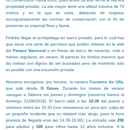
propiedad privada. La isla mayor tiene una altitud máxima de 70
metros y es la que se visita, debiendo de respetar
escrupulosamente las normas de conservación con el fin de
preservar su especial flora y fauna.
Podréis llegar al archipiélago en barco privado, para lo cual hay
que sacar una serie de permisos que podéis obtener en la web
del
Parque Nacional
o en líneas de barco de navieras, más o
menos regulares, en verano. Al parecer los fondos marinos que
las rodean son dignos de ser buceados pero de momento sólo
es posible con una excursión privada.
Nosotros escogimos, por horario, la naviera
Cruceros do Ulla
,
que sale desde
O Grove
. Durante los meses de verano
navegan a Sálvora los jueves y domingos (nosotros fuimos el
domingo 21/08/2016). El barco salió a las
10:30
del puerto y
volvimos sobre las 15:30 (nos retrasamos un poco por culpa de
un pequeño incidente que os relataré más abajo, pues la hora
prevista de llegada eran las 14:30-15:00). La entrada vale
20€
para adultos y
10€
para niños hasta 12 años inclusive. A la