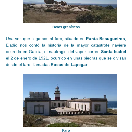
Bolos graníticos
Una vez que llegamos al faro, situado en
Punta Besugueiros
,
Eladio nos contó la historia de la mayor catástrofe naviera
ocurrida en Galicia, el naufragio del vapor correo
Santa Isabel
el 2 de enero de 1921, ocurrido en unas piedras que se divisan
desde el faro, llamadas
Rocas de Lapegar
.
Faro