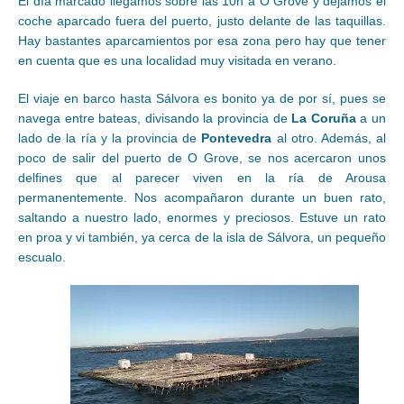
El día marcado llegamos sobre las 10h a O Grove y dejamos el
coche aparcado fuera del puerto, justo delante de las taquillas.
Hay bastantes aparcamientos por esa zona pero hay que tener
en cuenta que es una localidad muy visitada en verano.
El viaje en barco hasta Sálvora es bonito ya de por sí, pues se
navega entre bateas, divisando la provincia de
La Coruña
a un
lado de la ría y la provincia de
Pontevedra
al otro. Además, al
poco de salir del puerto de O Grove, se nos acercaron unos
delfines que al parecer viven en la ría de Arousa
permanentemente. Nos acompañaron durante un buen rato,
saltando a nuestro lado, enormes y preciosos. Estuve un rato
en proa y vi también, ya cerca de la isla de Sálvora, un pequeño
escualo.