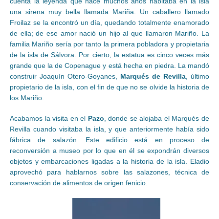
cuenta la leyenda que hace muchos años habitaba en la isla
una sirena muy bella llamada Mariña. Un caballero llamado
Froilaz se la encontró un día, quedando totalmente enamorado
de ella; de ese amor nació un hijo al que llamaron Mariño. La
familia Mariño sería por tanto la primera pobladora y propietaria
de la isla de Sálvora. Por cierto, la estatua es cinco veces más
grande que la de Copenague y está hecha en piedra. La mandó
construir Joaquín Otero-Goyanes,
Marqués de Revilla
, último
propietario de la isla, con el fin de que no se olvide la historia de
los Mariño.
Acabamos la visita en el
Pazo
, donde se alojaba el Marqués de
Revilla cuando visitaba la isla, y que anteriormente había sido
fábrica de salazón. Este edificio está en proceso de
reconversión a museo por lo que en él se expondrán diversos
objetos y embarcaciones ligadas a la historia de la isla. Eladio
aprovechó para hablarnos sobre las salazones, técnica de
conservación de alimentos de origen fenicio.