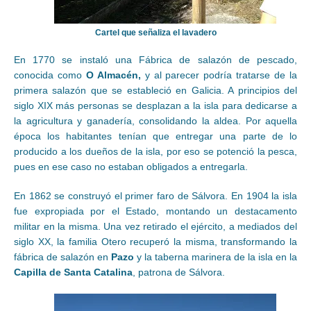
Cartel que señaliza el lavadero
En 1770 se instaló una Fábrica de salazón de pescado,
conocida como
O Almacén,
y al parecer podría tratarse de la
primera salazón que se estableció en Galicia. A principios del
siglo XIX más personas se desplazan a la isla para dedicarse a
la agricultura y ganadería, consolidando la aldea. Por aquella
época los habitantes tenían que entregar una parte de lo
producido a los dueños de la isla, por eso se potenció la pesca,
pues en ese caso no estaban obligados a entregarla.
En 1862 se construyó el primer faro de Sálvora. En 1904 la isla
fue expropiada por el Estado, montando un destacamento
militar en la misma. Una vez retirado el ejército, a mediados del
siglo XX, la familia Otero recuperó la misma, transformando la
fábrica de salazón en
Pazo
y la taberna marinera de la isla en la
Capilla de Santa Catalina
, patrona de Sálvora.