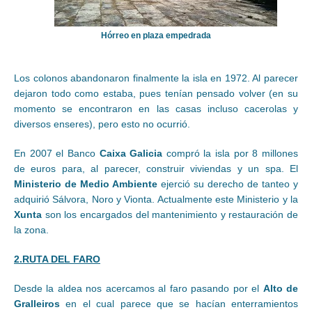
Hórreo en plaza empedrada
Los colonos abandonaron finalmente la isla en 1972. Al parecer
dejaron todo como estaba, pues tenían pensado volver (en su
momento se encontraron en las casas incluso cacerolas y
diversos enseres), pero esto no ocurrió.
En 2007 el Banco
Caixa Galicia
compró la isla por 8 millones
de euros para, al parecer, construir viviendas y un spa. El
Ministerio de Medio Ambiente
ejerció su derecho de tanteo y
adquirió Sálvora, Noro y Vionta. Actualmente este Ministerio y la
Xunta
son los encargados del mantenimiento y restauración de
la zona.
2.RUTA DEL FARO
Desde la aldea nos acercamos al faro pasando por el
Alto de
Gralleiros
en el cual parece que se hacían enterramientos