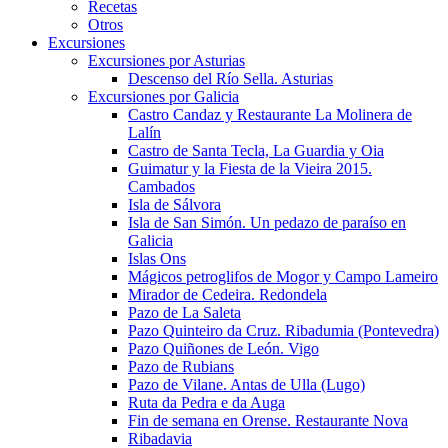
Recetas
Otros
Excursiones
Excursiones por Asturias
Descenso del Río Sella. Asturias
Excursiones por Galicia
Castro Candaz y Restaurante La Molinera de
Lalín
Castro de Santa Tecla, La Guardia y Oia
Guimatur y la Fiesta de la Vieira 2015.
Cambados
Isla de Sálvora
Isla de San Simón. Un pedazo de paraíso en
Galicia
Islas Ons
Mágicos petroglifos de Mogor y Campo Lameiro
Mirador de Cedeira. Redondela
Pazo de La Saleta
Pazo Quinteiro da Cruz. Ribadumia (Pontevedra)
Pazo Quiñones de León. Vigo
Pazo de Rubians
Pazo de Vilane. Antas de Ulla (Lugo)
Ruta da Pedra e da Auga
Fin de semana en Orense. Restaurante Nova
Ribadavia