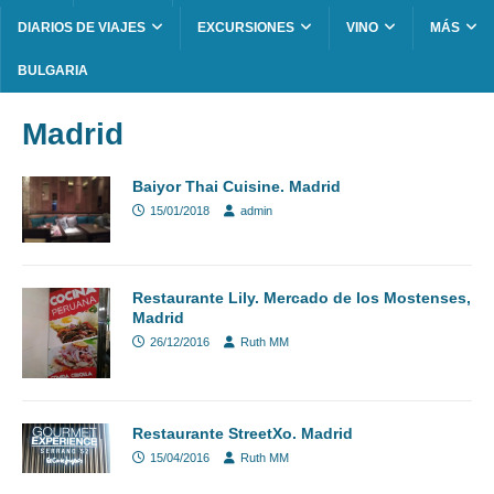
DIARIOS DE VIAJES
EXCURSIONES
VINO
MÁS
BULGARIA
Madrid
Baiyor Thai Cuisine. Madrid
15/01/2018
admin
Restaurante Lily. Mercado de los Mostenses,
Madrid
26/12/2016
Ruth MM
Restaurante StreetXo. Madrid
15/04/2016
Ruth MM