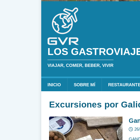
LOS GASTROVIAJ
VIAJAR, COMER, BEBER, VIVIR
INICIO
SOBRE MÍ
RESTAURANT
Excursiones por Gali
Gan
26
GAND