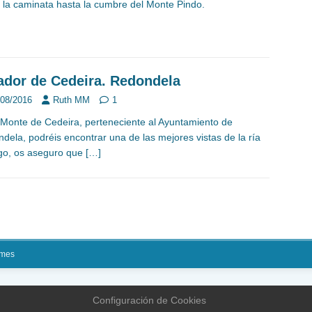
 la caminata hasta la cumbre del Monte Pindo.
ador de Cedeira. Redondela
/08/2016
Ruth MM
1
 Monte de Cedeira, perteneciente al Ayuntamiento de
dela, podréis encontrar una de las mejores vistas de la ría
go, os aseguro que
[…]
mes
Configuración de Cookies