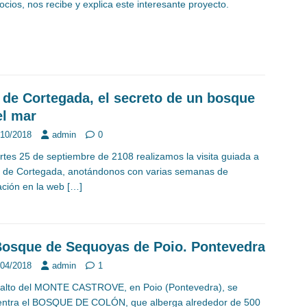
socios, nos recibe y explica este interesante proyecto.
a de Cortegada, el secreto de un bosque
el mar
/10/2018
admin
0
rtes 25 de septiembre de 2108 realizamos la visita guiada a
la de Cortegada, anotándonos con varias semanas de
ación en la web
[…]
Bosque de Sequoyas de Poio. Pontevedra
/04/2018
admin
1
 alto del MONTE CASTROVE, en Poio (Pontevedra), se
ntra el BOSQUE DE COLÓN, que alberga alrededor de 500