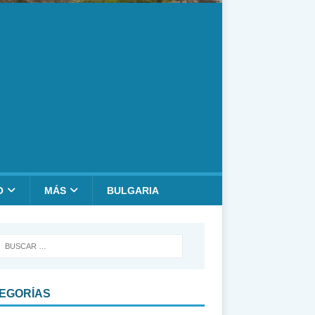
O
MÁS
BULGARIA
EGORÍAS