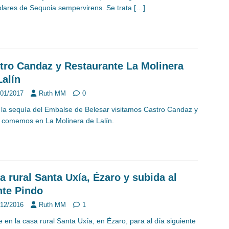
lares de Sequoia sempervirens. Se trata
[…]
tro Candaz y Restaurante La Molinera
Lalín
/01/2017
Ruth MM
0
la sequía del Embalse de Belesar visitamos Castro Candaz y
 comemos en La Molinera de Lalín.
a rural Santa Uxía, Ézaro y subida al
te Pindo
/12/2016
Ruth MM
1
 en la casa rural Santa Uxía, en Ézaro, para al día siguiente