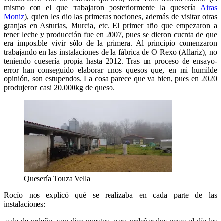
mismo con el que trabajaron posteriormente la quesería
Airas
Moniz
), quien les dio las primeras nociones, además de visitar otras
granjas en Asturias, Murcia, etc. El primer año que empezaron a
tener leche y producción fue en 2007, pues se dieron cuenta de que
era imposible vivir sólo de la primera. Al principio comenzaron
trabajando en las instalaciones de la fábrica de O Rexo (Allariz), no
teniendo quesería propia hasta 2012. Tras un proceso de ensayo-
error han conseguido elaborar unos quesos que, en mi humilde
opinión, son estupendos. La cosa parece que va bien, pues en 2020
produjeron casi 20.000kg de queso.
Quesería Touza Vella
Rocío nos explicó qué se realizaba en cada parte de las
instalaciones:
-sala de ordeño, con diez puestos, para ordeñar dos veces al día las