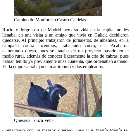
Camino de Monforte a Castro Caldelas
Rocío y Jorge son de Madrid pero su vida en la capital no les
llenaba; en una visita a un amigo que vivía en Galicia decidieron
quedarse. Al principio trabajaron de jornaleros, de albañiles, en la
campaña contra incendios, trabajando cuero, etc. Acabaron
elaborando queso, pues se trataba de un proyecto basado en el
medio rural, además de conocer ligeramente la cría de cabras, pues
habían tenido ya previamente unas cuarenta, que ordeñaban a mano.
En la empresa trabajan el matrimonio y dos empleados.
Quesería Touza Vella
Contactaron con un maestro quesero, José Luis Martín Martín (el