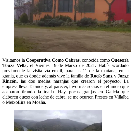
Visitamos la
Cooperativa
Como Cabras,
conocida como
Quesería
Touza Vella,
el Viernes 19 de Marzo de 2021. Había acordado
previamente la visita vía email, para las 11 de la mañana, en la
granja, que es donde además vive la familia de
Rocío Sanz
y
Jorge
Rincón
, las dos medias naranjas que crearon el proyecto. La
empresa lleva 15 años y, al parecer, tuvo más socios en el inicio que
acabaron tirando la toalla. Hay pocas granjas en Galicia que
elaboren queso con leche de cabra, se me ocurren Prestes en Villalba
o MeixoEira en Moaña.