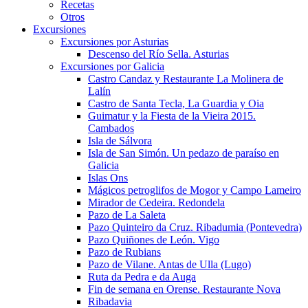
Recetas
Otros
Excursiones
Excursiones por Asturias
Descenso del Río Sella. Asturias
Excursiones por Galicia
Castro Candaz y Restaurante La Molinera de
Lalín
Castro de Santa Tecla, La Guardia y Oia
Guimatur y la Fiesta de la Vieira 2015.
Cambados
Isla de Sálvora
Isla de San Simón. Un pedazo de paraíso en
Galicia
Islas Ons
Mágicos petroglifos de Mogor y Campo Lameiro
Mirador de Cedeira. Redondela
Pazo de La Saleta
Pazo Quinteiro da Cruz. Ribadumia (Pontevedra)
Pazo Quiñones de León. Vigo
Pazo de Rubians
Pazo de Vilane. Antas de Ulla (Lugo)
Ruta da Pedra e da Auga
Fin de semana en Orense. Restaurante Nova
Ribadavia