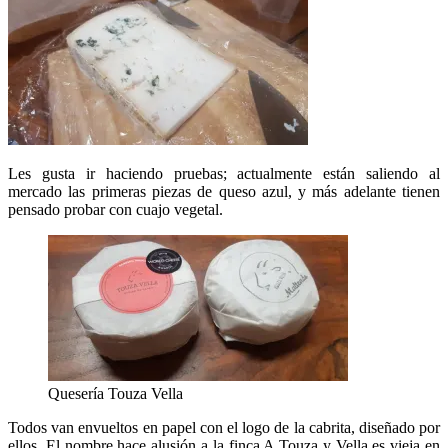
Les gusta ir haciendo pruebas; actualmente están saliendo al
mercado las primeras piezas de queso azul, y más adelante tienen
pensado probar con cuajo vegetal.
Quesería Touza Vella
Todos van envueltos en papel con el logo de la cabrita, diseñado por
ellos. El nombre hace alusión a la finca A Touza y Vella es vieja en