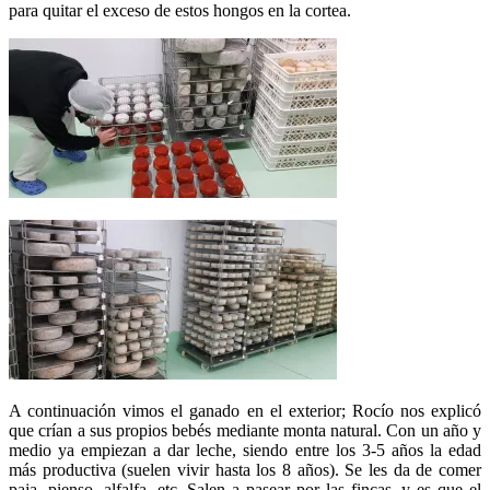
para quitar el exceso de estos hongos en la cortea.
A continuación vimos el ganado en el exterior; Rocío nos explicó
que crían a sus propios bebés mediante monta natural. Con un año y
medio ya empiezan a dar leche, siendo entre los 3-5 años la edad
más productiva (suelen vivir hasta los 8 años). Se les da de comer
paja, pienso, alfalfa, etc. Salen a pasear por las fincas, y es que el