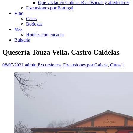
Qué visitar en Galicia. Rías Baixas y alrededores
Excursiones por Portugal
Vino
Catas
Bodegas
Más
Hoteles con encanto
Bulgaria
Quesería Touza Vella. Castro Caldelas
08/07/2021
admin
Excursiones
,
Excursiones por Galicia
,
Otros
1