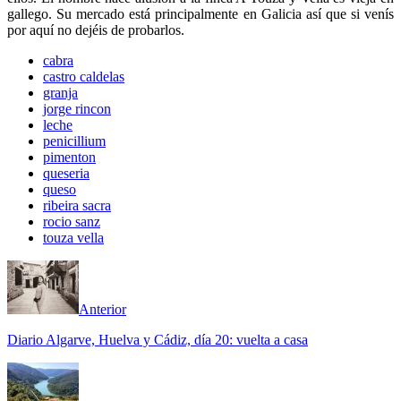
gallego. Su mercado está principalmente en Galicia así que si venís
por aquí no dejéis de probarlos.
cabra
castro caldelas
granja
jorge rincon
leche
penicillium
pimenton
queseria
queso
ribeira sacra
rocio sanz
touza vella
Anterior
Diario Algarve, Huelva y Cádiz, día 20: vuelta a casa