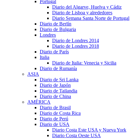
Portugal
Diario del Algarve, Huelva y Cádiz
Diario de Lisboa y alrededores
Diario Semana Santa Norte de Portugal
Diario de Berlín
Diario de Bulgaria
Londres
Diario de Londres 2014
Diario de Londres 2018
Diario de París
Italia
Diario de Italia: Venecia y Sicilia
Diario de Rumanía
ASIA
Diario de Sri Lanka
Diario de Japón
Diario de Tailandia
Diario de China
AMÉRICA
Diario de Brasil
Diario de Costa Rica
Diario de Perú
Diario de USA
Diario Costa Este USA y Nueva York
Diario Costa Oeste USA