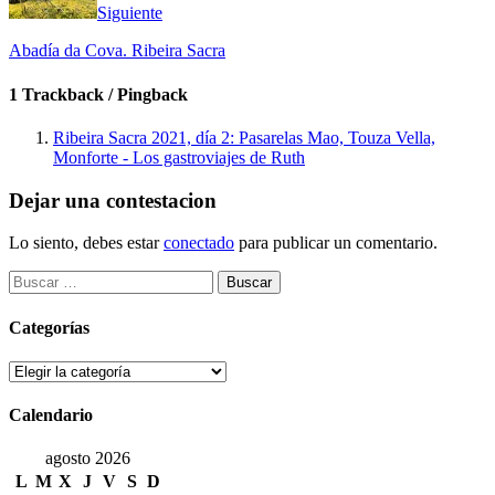
Siguiente
Abadía da Cova. Ribeira Sacra
1 Trackback / Pingback
Ribeira Sacra 2021, día 2: Pasarelas Mao, Touza Vella,
Monforte - Los gastroviajes de Ruth
Dejar una contestacion
Lo siento, debes estar
conectado
para publicar un comentario.
Buscar:
Categorías
Categorías
Calendario
agosto 2026
L
M
X
J
V
S
D