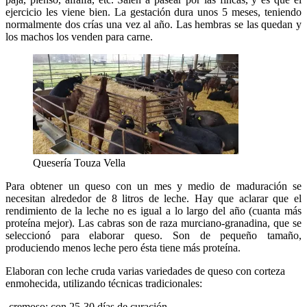
ejercicio les viene bien. La gestación dura unos 5 meses, teniendo
normalmente dos crías una vez al año. Las hembras se las quedan y
los machos los venden para carne.
Quesería Touza Vella
Para obtener un queso con un mes y medio de maduración se
necesitan alrededor de 8 litros de leche. Hay que aclarar que el
rendimiento de la leche no es igual a lo largo del año (cuanta más
proteína mejor). Las cabras son de raza murciano-granadina, que se
seleccionó para elaborar queso. Son de pequeño tamaño,
produciendo menos leche pero ésta tiene más proteína.
Elaboran con leche cruda varias variedades de queso con corteza
enmohecida, utilizando técnicas tradicionales:
-cremoso: con 25-30 días de curación