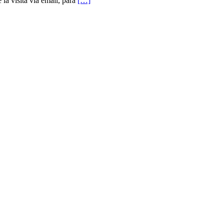
a visita vía email, para
[…]