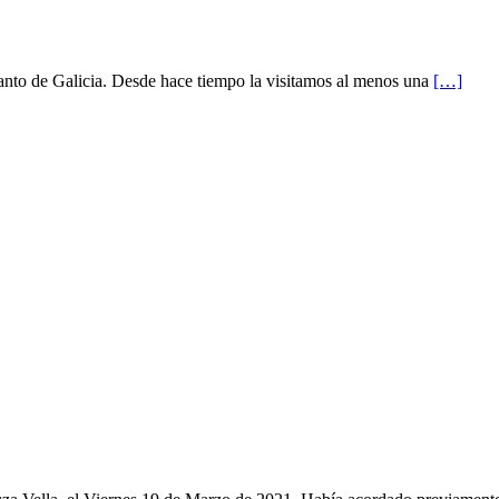
canto de Galicia. Desde hace tiempo la visitamos al menos una
[…]