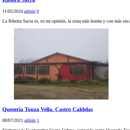
11/05/2024
admin
0
La Ribeira Sacra es, en mi opinión, la zona más bonita y con más en
Quesería Touza Vella. Castro Caldelas
08/07/2021
admin
1