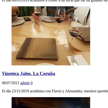
El día 06/05/2019 acudimos a comer a un local que me ha gustado siem
Vinoteca Jaleo. La Coruña
08/07/2021
admin
0
El día 23/11/2019 acudimos con Flavio y Alessandra, nuestros querido