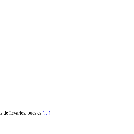
s de llevarlos, pues es
[…]