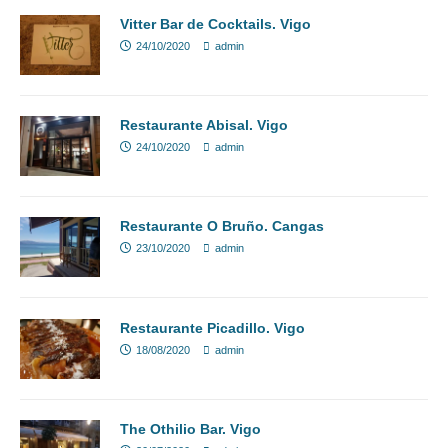
Vitter Bar de Cocktails. Vigo
24/10/2020
admin
Restaurante Abisal. Vigo
24/10/2020
admin
Restaurante O Bruño. Cangas
23/10/2020
admin
Restaurante Picadillo. Vigo
18/08/2020
admin
The Othilio Bar. Vigo