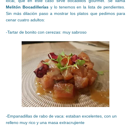
local, que en este caso sirve bocadillos gourmet. Se llama
Melitón Bocadillerías
y lo tenemos en la lista de pendientes.
Sin más dilación paso a mostrar los platos que pedimos para
cenar cuatro adultos:
-Tartar de bonito con cerezas: muy sabroso
-Empanadillas de rabo de vaca: estaban excelentes, con un
relleno muy rico y una masa extracrujiente