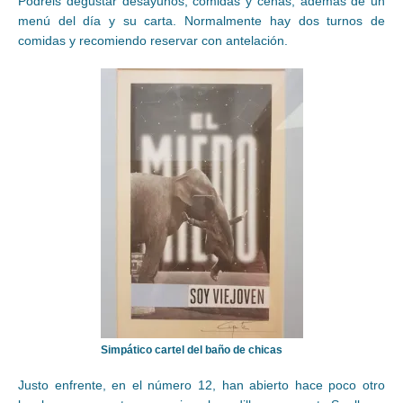
Podréis degustar desayunos, comidas y cenas, además de un
menú del día y su carta. Normalmente hay dos turnos de
comidas y recomiendo reservar con antelación.
Simpático cartel del baño de chicas
Justo enfrente, en el número 12, han abierto hace poco otro