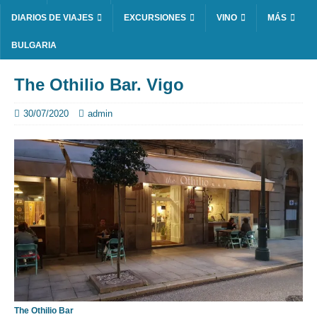
DIARIOS DE VIAJES
EXCURSIONES
VINO
MÁS
BULGARIA
The Othilio Bar. Vigo
30/07/2020
admin
The Othilio Bar