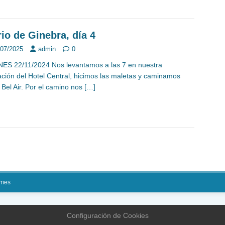
rio de Ginebra, día 4
/07/2025
admin
0
ES 22/11/2024 Nos levantamos a las 7 en nuestra
ación del Hotel Central, hicimos las maletas y caminamos
 Bel Air. Por el camino nos
[…]
mes
Configuración de Cookies