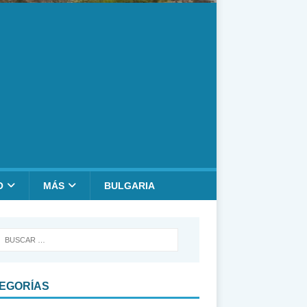
O
MÁS
BULGARIA
EGORÍAS