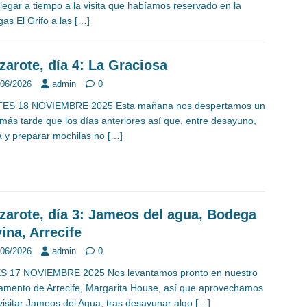
llegar a tiempo a la visita que habíamos reservado en la
as El Grifo a las
[…]
zarote, día 4: La Graciosa
/06/2026
admin
0
ES 18 NOVIEMBRE 2025 Esta mañana nos despertamos un
más tarde que los días anteriores así que, entre desayuno,
 y preparar mochilas no
[…]
zarote, día 3: Jameos del agua, Bodega
vina, Arrecife
/06/2026
admin
0
S 17 NOVIEMBRE 2025 Nos levantamos pronto en nuestro
amento de Arrecife, Margarita House, así que aprovechamos
visitar Jameos del Agua, tras desayunar algo
[…]