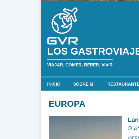
LOS GASTROVIAJ
VIAJAR, COMER, BEBER, VIVIR
INICIO
SOBRE MÍ
RESTAURANT
EUROPA
Lan
27
VIER