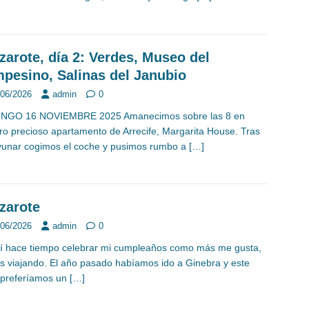
zarote, día 2: Verdes, Museo del
pesino, Salinas del Janubio
/06/2026
admin
0
NGO 16 NOVIEMBRE 2025 Amanecimos sobre las 8 en
ro precioso apartamento de Arrecife, Margarita House. Tras
unar cogimos el coche y pusimos rumbo a
[…]
zarote
/06/2026
admin
0
í hace tiempo celebrar mi cumpleaños como más me gusta,
s viajando. El año pasado habíamos ido a Ginebra y este
 preferíamos un
[…]