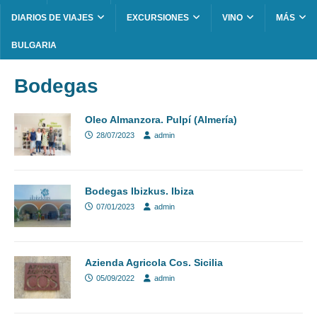
DIARIOS DE VIAJES
EXCURSIONES
VINO
MÁS
BULGARIA
Bodegas
Oleo Almanzora. Pulpí (Almería)
28/07/2023
admin
Bodegas Ibizkus. Ibiza
07/01/2023
admin
Azienda Agricola Cos. Sicilia
05/09/2022
admin