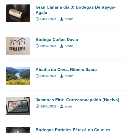
Gran Canaria día 3: Bodegas Bentayga-
Agala
04/08/2021
admin
Bodega Cuñas Davia
08/07/2021
admin
Abadía da Cova. Ribeira Sacra
08/07/2021
admin
Jamones Eiriz. Corteconcepción (Huelva)
24/03/2021
admin
Bodegas Portales Pérez-Los Caireles.