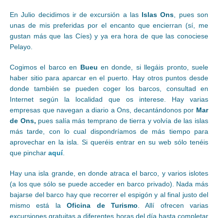
En Julio decidimos ir de excursión a las
Islas Ons
, pues son
unas de mis preferidas por el encanto que encierran (sí, me
gustan más que las Cíes) y ya era hora de que las conociese
Pelayo.
Cogimos el barco en
Bueu
en donde, si llegáis pronto, suele
haber sitio para aparcar en el puerto. Hay otros puntos desde
donde también se pueden coger los barcos, consultad en
Internet según la localidad que os interese. Hay varias
empresas que navegan a diario a Ons, decantándonos por
Mar
de Ons,
pues salía más temprano de tierra y volvía de las islas
más tarde, con lo cual dispondríamos de más tiempo para
aprovechar en la isla. Si queréis entrar en su web sólo tenéis
que pinchar
aquí
.
Hay una isla grande, en donde atraca el barco, y varios islotes
(a los que sólo se puede acceder en barco privado). Nada más
bajarse del barco hay que recorrer el espigón y al final justo del
mismo está la
Oficina de Turismo
. Allí ofrecen varias
excursiones gratuitas a diferentes horas del día hasta completar