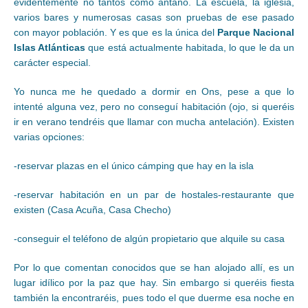
evidentemente no tantos como antaño. La escuela, la iglesia,
varios bares y numerosas casas son pruebas de ese pasado
con mayor población. Y es que es la única del
Parque Nacional
Islas Atlánticas
que está actualmente habitada, lo que le da un
carácter especial.
Yo nunca me he quedado a dormir en Ons, pese a que lo
intenté alguna vez, pero no conseguí habitación (ojo, si queréis
ir en verano tendréis que llamar con mucha antelación). Existen
varias opciones:
-reservar plazas en el único cámping que hay en la isla
-reservar habitación en un par de hostales-restaurante que
existen (Casa Acuña, Casa Checho)
-conseguir el teléfono de algún propietario que alquile su casa
Por lo que comentan conocidos que se han alojado allí, es un
lugar idílico por la paz que hay. Sin embargo si queréis fiesta
también la encontraréis, pues todo el que duerme esa noche en