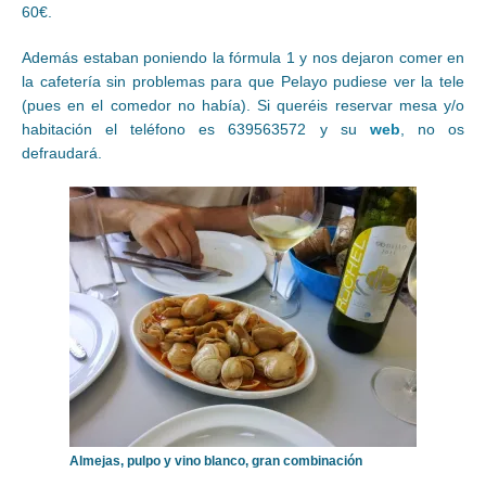
60€.
Además estaban poniendo la fórmula 1 y nos dejaron comer en
la cafetería sin problemas para que Pelayo pudiese ver la tele
(pues en el comedor no había). Si queréis reservar mesa y/o
habitación el teléfono es 639563572 y su
web
, no os
defraudará.
Almejas, pulpo y vino blanco, gran combinación