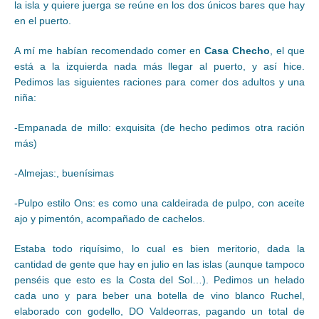
la isla y quiere juerga se reúne en los dos únicos bares que hay
en el puerto.
A mí me habían recomendado comer en
Casa Checho
, el que
está a la izquierda nada más llegar al puerto, y así hice.
Pedimos las siguientes raciones para comer dos adultos y una
niña:
-Empanada de millo: exquisita (de hecho pedimos otra ración
más)
-Almejas:, buenísimas
-Pulpo estilo Ons: es como una caldeirada de pulpo, con aceite
ajo y pimentón, acompañado de cachelos.
Estaba todo riquísimo, lo cual es bien meritorio, dada la
cantidad de gente que hay en julio en las islas (aunque tampoco
penséis que esto es la Costa del Sol…). Pedimos un helado
cada uno y para beber una botella de vino blanco Ruchel,
elaborado con godello, DO Valdeorras, pagando un total de