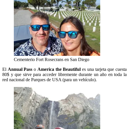
Cementerio Fort Rosecrans en San Diego
El
Annual Pass
o
America the Beautiful
es una tarjeta que cuesta
80$ y que sirve para acceder libremente durante un año en toda la
red nacional de Parques de USA (para un vehículo).