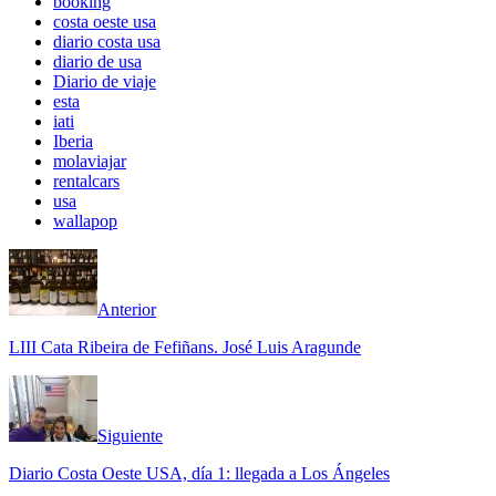
booking
costa oeste usa
diario costa usa
diario de usa
Diario de viaje
esta
iati
Iberia
molaviajar
rentalcars
usa
wallapop
Anterior
LIII Cata Ribeira de Fefiñans. José Luis Aragunde
Siguiente
Diario Costa Oeste USA, día 1: llegada a Los Ángeles