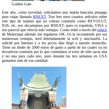
Golden Gate
Este año, como novedad, solicitamos una tarjeta bancaria prepago
para viajar llamada
BNEXT
. Tras leer unos cuantos artículos sobre
este tipo de tarjetas que no cobran comisión como REVOLUT,
N26, etc, nos decantamos por BNEXT, pues es española, VISA y
nos pareció que ofrecía más ventajas. Como entré a través del
enlace
de Molaviajar además me regalaron 10€. Os la recomiendo por sus
numerosas ventajas, leed detenidamente la web y alucinaréis. La
solicité por Internet y a los pocos días llegó a nuestro domicilio.
Tiene un límite de 2000 euros de gasto a partir de los cuales ya no
devuelven comisión por lo que cometimos el error de sólo sacar una
y no una para cada uno, pues durante las tres semanas en USA
gastamos más de esa cantidad.