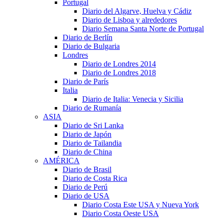
Portugal
Diario del Algarve, Huelva y Cádiz
Diario de Lisboa y alrededores
Diario Semana Santa Norte de Portugal
Diario de Berlín
Diario de Bulgaria
Londres
Diario de Londres 2014
Diario de Londres 2018
Diario de París
Italia
Diario de Italia: Venecia y Sicilia
Diario de Rumanía
ASIA
Diario de Sri Lanka
Diario de Japón
Diario de Tailandia
Diario de China
AMÉRICA
Diario de Brasil
Diario de Costa Rica
Diario de Perú
Diario de USA
Diario Costa Este USA y Nueva York
Diario Costa Oeste USA