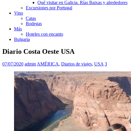
Qué visitar en Galicia. Rías Baixas y alrededores
Excursiones por Portugal
Vino
Catas
Bodegas
Más
Hoteles con encanto
Bulgaria
Diario Costa Oeste USA
07/07/2020
admin
AMÉRICA
,
Diarios de viajes
,
USA
3