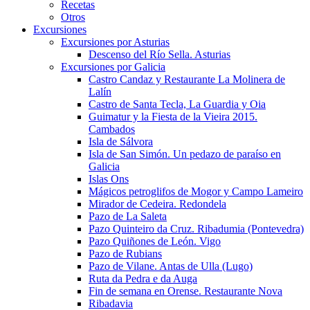
Recetas
Otros
Excursiones
Excursiones por Asturias
Descenso del Río Sella. Asturias
Excursiones por Galicia
Castro Candaz y Restaurante La Molinera de
Lalín
Castro de Santa Tecla, La Guardia y Oia
Guimatur y la Fiesta de la Vieira 2015.
Cambados
Isla de Sálvora
Isla de San Simón. Un pedazo de paraíso en
Galicia
Islas Ons
Mágicos petroglifos de Mogor y Campo Lameiro
Mirador de Cedeira. Redondela
Pazo de La Saleta
Pazo Quinteiro da Cruz. Ribadumia (Pontevedra)
Pazo Quiñones de León. Vigo
Pazo de Rubians
Pazo de Vilane. Antas de Ulla (Lugo)
Ruta da Pedra e da Auga
Fin de semana en Orense. Restaurante Nova
Ribadavia