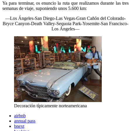
Ya para terminar, os enuncio la ruta que realizamos durante las tres
semanas de viaje, suponiendo unos 5.600 km:
—Los Ángeles-San Diego-Las Vegas-Gran Cañón del Colorado-
Bryce Canyon-Death Valley-Sequoia Park-Yosemite-San Francisco-
Los Ángeles—
Decoración típicamente norteamericana
airbnb
annual pass
bnext