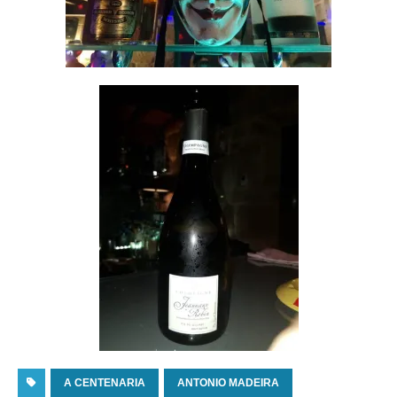
A CENTENARIA
ANTONIO MADEIRA