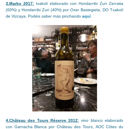
3.Marko 2017:
txakolí elaborado con Hondarribi Zuri Zerratia
(60%) y Hondarribi Zuri (40%) por Oxer Bastegieta, DO Txakolí
de Vizcaya. Podéis saber más pinchando
aquí
.
4.Château des Tours Réserve 2012:
vino blanco elaborado
con Garnacha Blanca por Château des Tours, AOC Côtes du