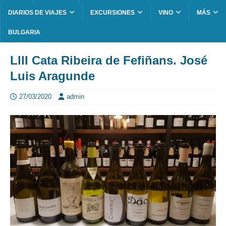
DIARIOS DE VIAJES
EXCURSIONES
VINO
MÁS
BULGARIA
LIII Cata Ribeira de Fefiñans. José
Luis Aragunde
27/03/2020
admin