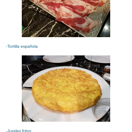
-Tortilla española
-Jureles fritos