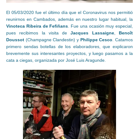
El 05/03/2020 fue el último día que el Coronavirus nos permitió
reunirnos en Cambados, además en nuestro lugar habitual, la
Vinoteca Ribeira de Fefiñans
. Fue una ocasión muy especial,
pues recibimos la visita de
Jacques Lassaigne
,
Benoît
Doussot
(Champagne Clandestin) y
Philippe Cesco
. Catamos
primero sendas botellas de los elaboradores, que explicaron
brevemente sus interesantes proyectos, y luego pasamos a la
cata a ciegas, organizada por José Luis Aragunde.