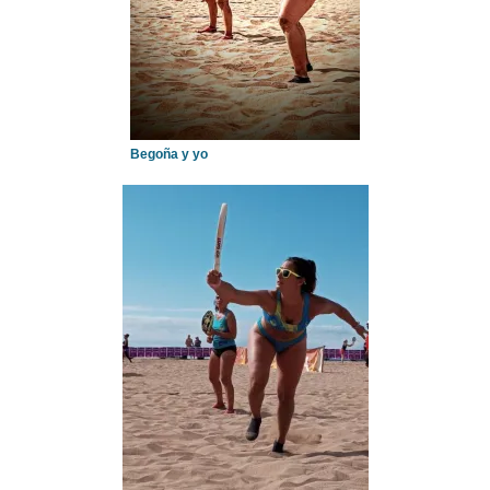
Begoña y yo