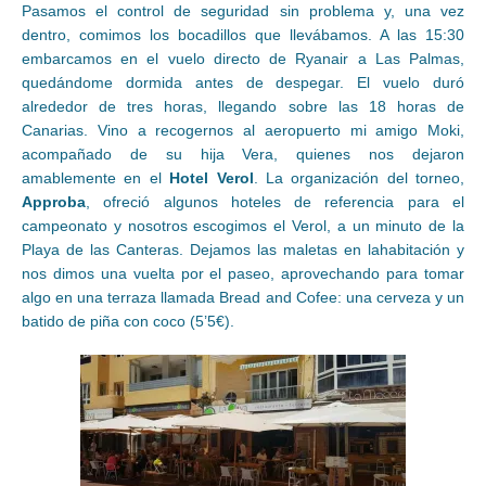
Pasamos el control de seguridad sin problema y, una vez
dentro, comimos los bocadillos que llevábamos. A las 15:30
embarcamos en el vuelo directo de Ryanair a Las Palmas,
quedándome dormida antes de despegar. El vuelo duró
alrededor de tres horas, llegando sobre las 18 horas de
Canarias. Vino a recogernos al aeropuerto mi amigo Moki,
acompañado de su hija Vera, quienes nos dejaron
amablemente en el
Hotel Verol
. La organización del torneo,
Approba
, ofreció algunos hoteles de referencia para el
campeonato y nosotros escogimos el Verol, a un minuto de la
Playa de las Canteras. Dejamos las maletas en lahabitación y
nos dimos una vuelta por el paseo, aprovechando para tomar
algo en una terraza llamada Bread and Cofee: una cerveza y un
batido de piña con coco (5’5€).