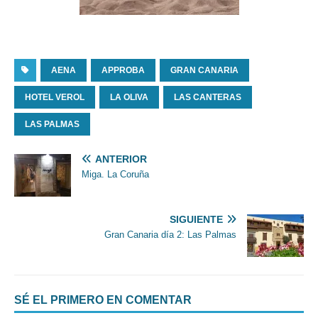
AENA
APPROBA
GRAN CANARIA
HOTEL VEROL
LA OLIVA
LAS CANTERAS
LAS PALMAS
ANTERIOR
Miga. La Coruña
SIGUIENTE
Gran Canaria día 2: Las Palmas
SÉ EL PRIMERO EN COMENTAR