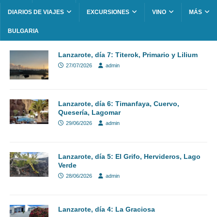
DIARIOS DE VIAJES
EXCURSIONES
VINO
MÁS
BULGARIA
Lanzarote, día 7: Titerok, Primario y Lilium
27/07/2026
admin
Lanzarote, día 6: Timanfaya, Cuervo,
Quesería, Lagomar
29/06/2026
admin
Lanzarote, día 5: El Grifo, Hervideros, Lago
Verde
28/06/2026
admin
Lanzarote, día 4: La Graciosa