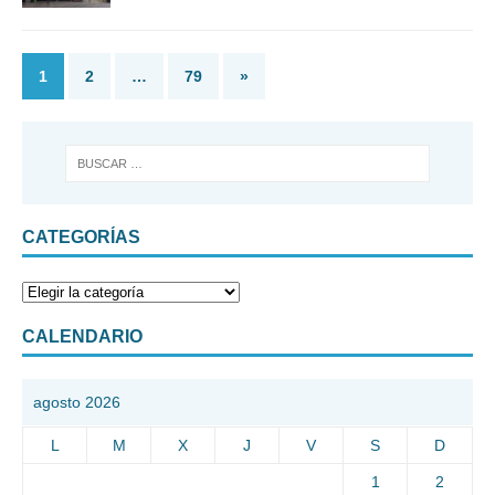
1
2
…
79
»
CATEGORÍAS
CALENDARIO
agosto 2026
L
M
X
J
V
S
D
1
2