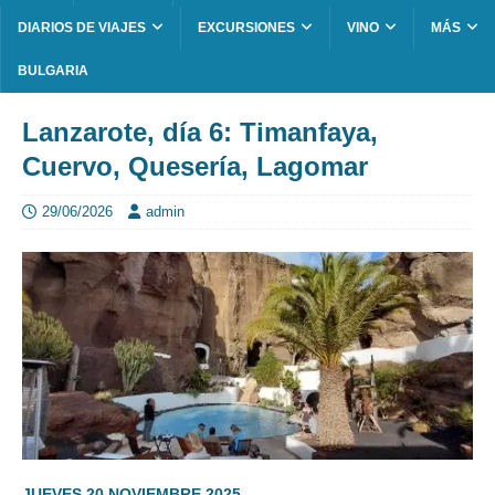
DIARIOS DE VIAJES
EXCURSIONES
VINO
MÁS
BULGARIA
Lanzarote, día 6: Timanfaya,
Cuervo, Quesería, Lagomar
29/06/2026
admin
JUEVES 20 NOVIEMBRE 2025