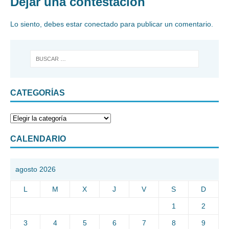
Dejar una contestacion
Lo siento, debes estar
conectado
para publicar un comentario.
CATEGORÍAS
CALENDARIO
agosto 2026
L
M
X
J
V
S
D
1
2
3
4
5
6
7
8
9