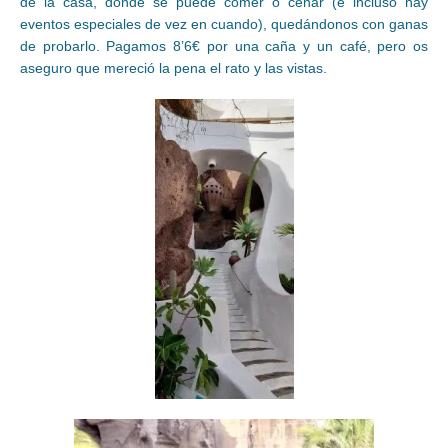
de la casa, donde se puede comer o cenar (e incluso hay
eventos especiales de vez en cuando), quedándonos con ganas
de probarlo. Pagamos 8’6€ por una caña y un café, pero os
aseguro que mereció la pena el rato y las vistas.