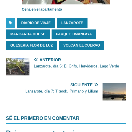
Cena en el apartamento
DIARIO DE VIAJE
LANZAROTE
MARGARITA HOUSE
PARQUE TIMANFAYA
QUESERIA FLOR DE LUZ
VOLCAN EL CUERVO
ANTERIOR
Lanzarote, día 5: El Grifo, Hervideros, Lago Verde
SIGUIENTE
Lanzarote, día 7: Titerok, Primario y Lilium
SÉ EL PRIMERO EN COMENTAR