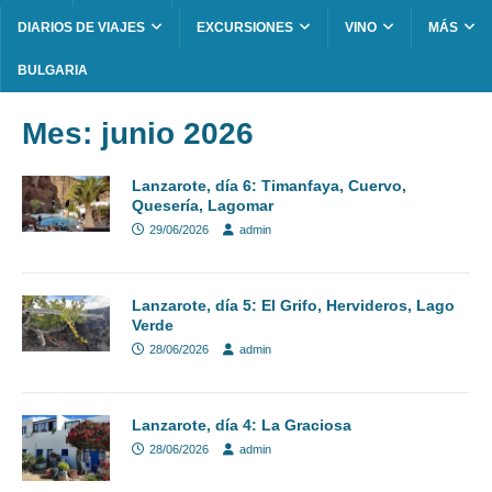
DIARIOS DE VIAJES
EXCURSIONES
VINO
MÁS
BULGARIA
Mes:
junio 2026
Lanzarote, día 6: Timanfaya, Cuervo,
Quesería, Lagomar
29/06/2026
admin
Lanzarote, día 5: El Grifo, Hervideros, Lago
Verde
28/06/2026
admin
Lanzarote, día 4: La Graciosa
28/06/2026
admin