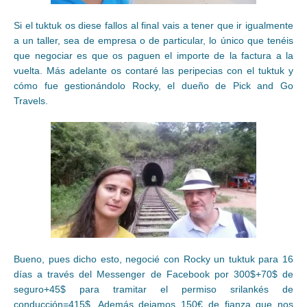
Si el tuktuk os diese fallos al final vais a tener que ir igualmente
a un taller, sea de empresa o de particular, lo único que tenéis
que negociar es que os paguen el importe de la factura a la
vuelta. Más adelante os contaré las peripecias con el tuktuk y
cómo fue gestionándolo Rocky, el dueño de Pick and Go
Travels.
Bueno, pues dicho esto, negocié con Rocky un tuktuk para 16
días a través del Messenger de Facebook por 300$+70$ de
seguro+45$ para tramitar el permiso srilankés de
conducción=415$. Además dejamos 150€ de fianza que nos