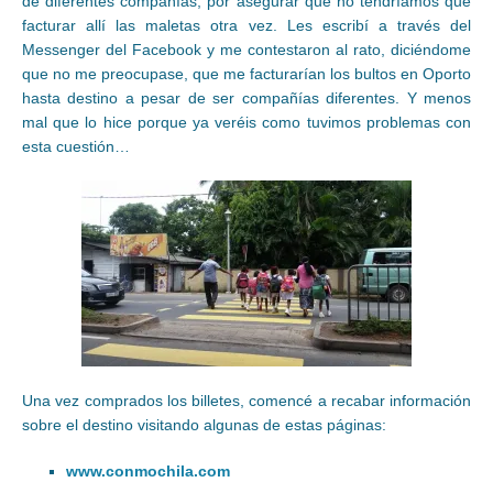
de diferentes compañías, por asegurar que no tendríamos que
facturar allí las maletas otra vez. Les escribí a través del
Messenger del Facebook y me contestaron al rato, diciéndome
que no me preocupase, que me facturarían los bultos en Oporto
hasta destino a pesar de ser compañías diferentes. Y menos
mal que lo hice porque ya veréis como tuvimos problemas con
esta cuestión…
Una vez comprados los billetes, comencé a recabar información
sobre el destino visitando algunas de estas páginas:
www.conmochila.com