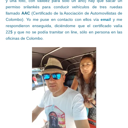
y una foto, con validez para sólo un año) hay que sacar un
permiso srilankés para conducir vehículos de tres ruedas
llamado
AAC
(Certificado de la Asociación de Automovilistas de
Colombo). Yo me puse en contacto con ellos vía
email
y me
respondieron enseguida, diciéndome que el certificado valía
22$ y que no se podía tramitar on line, sólo en persona en las
oficinas de Colombo.