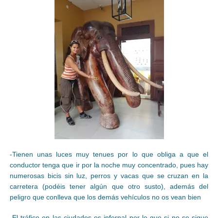
-Tienen unas luces muy tenues por lo que obliga a que el
conductor tenga que ir por la noche muy concentrado, pues hay
numerosas bicis sin luz, perros y vacas que se cruzan en la
carretera (podéis tener algún que otro susto), además del
peligro que conlleva que los demás vehículos no os vean bien
-El tráfico en las ciudades es infernal por lo que si no se sigue