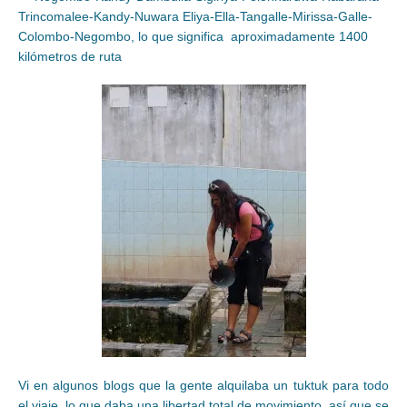
Trincomalee-Kandy-Nuwara Eliya-Ella-Tangalle-Mirissa-Galle-
Colombo-Negombo, lo que significa aproximadamente 1400
kilómetros de ruta
Vi en algunos blogs que la gente alquilaba un tuktuk para todo
el viaje, lo que daba una libertad total de movimiento, así que se