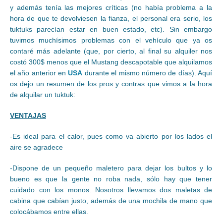
y además tenía las mejores críticas (no había problema a la
hora de que te devolviesen la fianza, el personal era serio, los
tuktuks parecían estar en buen estado, etc). Sin embargo
tuvimos muchísimos problemas con el vehículo que ya os
contaré más adelante (que, por cierto, al final su alquiler nos
costó 300$ menos que el Mustang descapotable que alquilamos
el año anterior en
USA
durante el mismo número de días). Aquí
os dejo un resumen de los pros y contras que vimos a la hora
de alquilar un tuktuk:
VENTAJAS
-Es ideal para el calor, pues como va abierto por los lados el
aire se agradece
-Dispone de un pequeño maletero para dejar los bultos y lo
bueno es que la gente no roba nada, sólo hay que tener
cuidado con los monos. Nosotros llevamos dos maletas de
cabina que cabían justo, además de una mochila de mano que
colocábamos entre ellas.