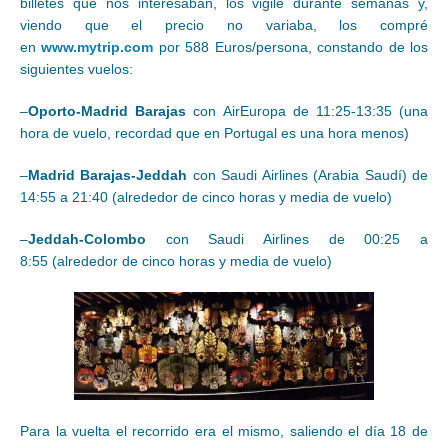
billetes que nos interesaban, los vigilé durante semanas y,
viendo que el precio no variaba, los compré
en
www.mytrip.com
por 588 Euros/persona, constando de los
siguientes vuelos:
–
Oporto-Madrid Barajas
con AirEuropa de 11:25-13:35 (una
hora de vuelo, recordad que en Portugal es una hora menos)
–
Madrid Barajas-Jeddah
con Saudi Airlines (Arabia Saudí) de
14:55 a 21:40 (alrededor de cinco horas y media de vuelo)
–
Jeddah-Colombo
con Saudi Airlines de 00:25 a
8:55 (alrededor de cinco horas y media de vuelo)
Para la vuelta el recorrido era el mismo, saliendo el día 18 de