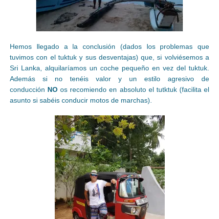
Hemos llegado a la conclusión (dados los problemas que
tuvimos con el tuktuk y sus desventajas) que, si volviésemos a
Sri Lanka, alquilaríamos un coche pequeño en vez del tuktuk.
Además si no tenéis valor y un estilo agresivo de
conducción
NO
os recomiendo en absoluto el tutktuk (facilita el
asunto si sabéis conducir motos de marchas).