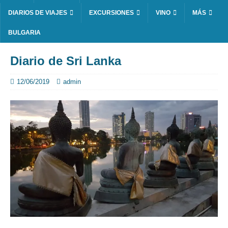
DIARIOS DE VIAJES
EXCURSIONES
VINO
MÁS
BULGARIA
Diario de Sri Lanka
12/06/2019
admin