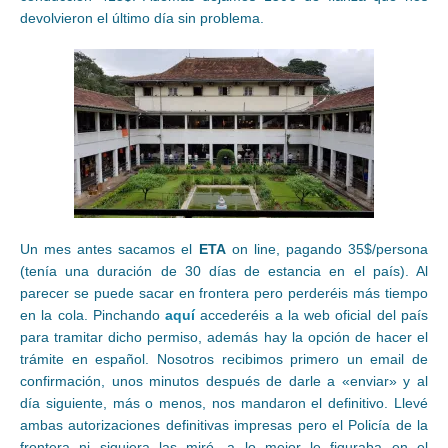
devolvieron el último día sin problema.
Un mes antes sacamos el
ETA
on line, pagando 35$/persona
(tenía una duración de 30 días de estancia en el país). Al
parecer se puede sacar en frontera pero perderéis más tiempo
en la cola. Pinchando
aquí
accederéis a la web oficial del país
para tramitar dicho permiso, además hay la opción de hacer el
trámite en español. Nosotros recibimos primero un email de
confirmación, unos minutos después de darle a «enviar» y al
día siguiente, más o menos, nos mandaron el definitivo. Llevé
ambas autorizaciones definitivas impresas pero el Policía de la
frontera ni siquiera las miró, a lo mejor le figuraba en el