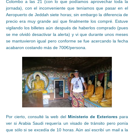
Colombo a las 21 (con lo que podíamos aprovechar toda la
jornada), con el inconveniente que teníamos que pasar en el
Aeropuerto de Jeddah siete horas; sin embargo la diferencia de
precio era muy grande así que finalmente los compré. Estuve
vigilando los billetes aún después de haberlos comprado (pues
se me olvidó desactivar la alerta) y vi que durante unos meses
se mantuvieron igual pero conforme se fue acercando la fecha
acabaron costando más de 700€/persona.
Por cierto, consulté la web del
Ministerio de Exteriores
para
ver si Arabia Saudi requería un visado de tránsito pero ponía
que sólo si se excedía de 10 horas. Aún así escribí un mail a la