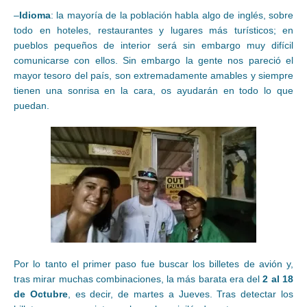
–
Idioma
: la mayoría de la población habla algo de inglés, sobre
todo en hoteles, restaurantes y lugares más turísticos; en
pueblos pequeños de interior será sin embargo muy difícil
comunicarse con ellos. Sin embargo la gente nos pareció el
mayor tesoro del país, son extremadamente amables y siempre
tienen una sonrisa en la cara, os ayudarán en todo lo que
puedan.
Por lo tanto el primer paso fue buscar los billetes de avión y,
tras mirar muchas combinaciones, la más barata era del
2 al 18
de Octubre
, es decir, de martes a Jueves. Tras detectar los