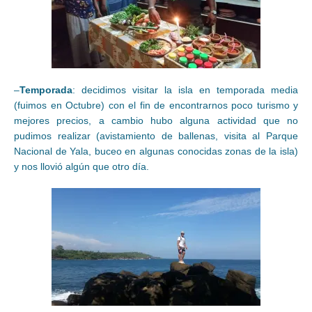
–
Temporada
: decidimos visitar la isla en temporada media
(fuimos en Octubre) con el fin de encontrarnos poco turismo y
mejores precios, a cambio hubo alguna actividad que no
pudimos realizar (avistamiento de ballenas, visita al Parque
Nacional de Yala, buceo en algunas conocidas zonas de la isla)
y nos llovió algún que otro día.