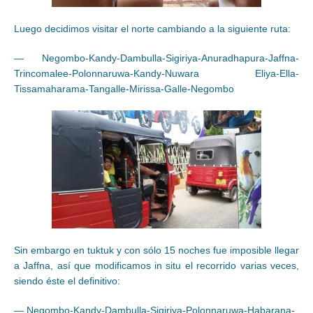
Luego decidimos visitar el norte cambiando a la siguiente ruta:
— Negombo-Kandy-Dambulla-Sigiriya-Anuradhapura-Jaffna-
Trincomalee-Polonnaruwa-Kandy-Nuwara Eliya-Ella-
Tissamaharama-Tangalle-Mirissa-Galle-Negombo
Sin embargo en tuktuk y con sólo 15 noches fue imposible llegar
a Jaffna, así que modificamos in situ el recorrido varias veces,
siendo éste el definitivo:
— Negombo-Kandy-Dambulla-Sigiriya-Polonnaruwa-Habarana-