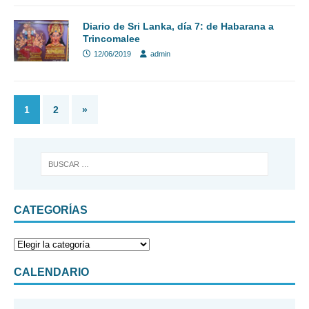
Diario de Sri Lanka, día 7: de Habarana a
Trincomalee
12/06/2019
admin
1
2
»
CATEGORÍAS
CALENDARIO