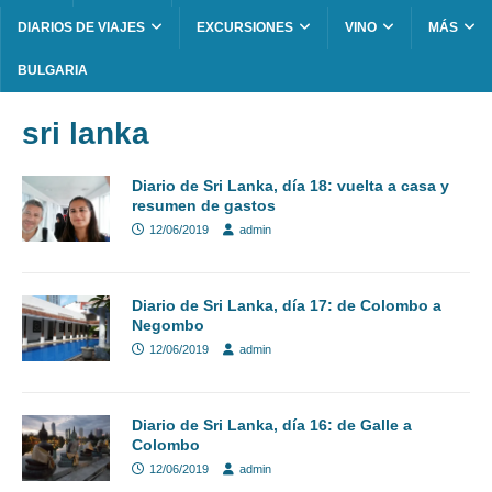
DIARIOS DE VIAJES
EXCURSIONES
VINO
MÁS
BULGARIA
sri lanka
Diario de Sri Lanka, día 18: vuelta a casa y
resumen de gastos
12/06/2019
admin
Diario de Sri Lanka, día 17: de Colombo a
Negombo
12/06/2019
admin
Diario de Sri Lanka, día 16: de Galle a
Colombo
12/06/2019
admin