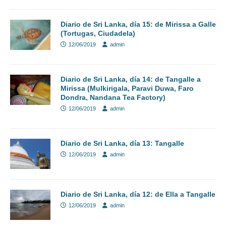
Diario de Sri Lanka, día 15: de Mirissa a Galle
(Tortugas, Ciudadela)
12/06/2019
admin
Diario de Sri Lanka, día 14: de Tangalle a
Mirissa (Mulkirigala, Paravi Duwa, Faro
Dondra, Nandana Tea Factory)
12/06/2019
admin
Diario de Sri Lanka, día 13: Tangalle
12/06/2019
admin
Diario de Sri Lanka, día 12: de Ella a Tangalle
12/06/2019
admin