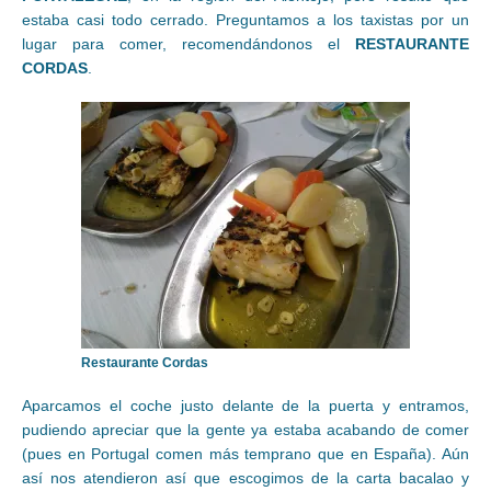
estaba casi todo cerrado. Preguntamos a los taxistas por un
lugar para comer, recomendándonos el
RESTAURANTE
CORDAS
.
Restaurante Cordas
Aparcamos el coche justo delante de la puerta y entramos,
pudiendo apreciar que la gente ya estaba acabando de comer
(pues en Portugal comen más temprano que en España). Aún
así nos atendieron así que escogimos de la carta bacalao y