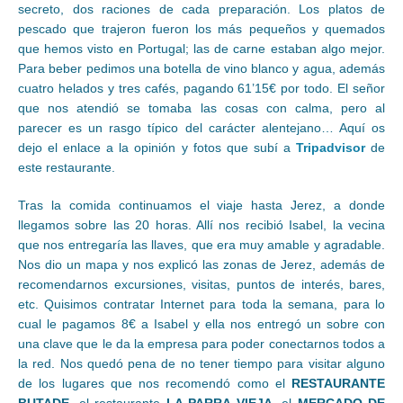
secreto, dos raciones de cada preparación. Los platos de
pescado que trajeron fueron los más pequeños y quemados
que hemos visto en Portugal; las de carne estaban algo mejor.
Para beber pedimos una botella de vino blanco y agua, además
cuatro helados y tres cafés, pagando 61’15€ por todo. El señor
que nos atendió se tomaba las cosas con calma, pero al
parecer es un rasgo típico del carácter alentejano… Aquí os
dejo el enlace a la opinión y fotos que subí a
Tripadvisor
de
este restaurante.
Tras la comida continuamos el viaje hasta Jerez, a donde
llegamos sobre las 20 horas. Allí nos recibió Isabel, la vecina
que nos entregaría las llaves, que era muy amable y agradable.
Nos dio un mapa y nos explicó las zonas de Jerez, además de
recomendarnos excursiones, visitas, puntos de interés, bares,
etc. Quisimos contratar Internet para toda la semana, para lo
cual le pagamos 8€ a Isabel y ella nos entregó un sobre con
una clave que le da la empresa para poder conectarnos todos a
la red. Nos quedó pena de no tener tiempo para visitar alguno
de los lugares que nos recomendó como el
RESTAURANTE