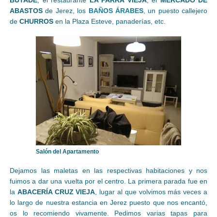
BUTADE
, el restaurante
LA PARRA VIEJA
, el
MERCADO DE
ABASTOS
de Jerez, los
BAÑOS ÁRABES
, un puesto callejero
de
CHURROS
en la Plaza Esteve, panaderías, etc.
Salón del Apartamento
Dejamos las maletas en las respectivas habitaciones y nos
fuimos a dar una vuelta por el centro. La primera parada fue en
la
ABACERÍA CRUZ VIEJA
, lugar al que volvimos más veces a
lo largo de nuestra estancia en Jerez puesto que nos encantó,
os lo recomiendo vivamente. Pedimos varias tapas para