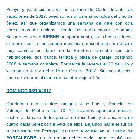
Pelayo y yo decidimos visitar la zona de Cádiz durante las
vacaciones de 2017, pues somos unos enamorados del vino de
Jerez, así que organizamos una semana de viaje con otra
pareja más de amigos, siendo por tanto cuatro personas.
Busqué en la web
AIRBNB
un apartamento, pues hasta la fecha
siempre nos ha funcionado muy bien, encontrando un dúplex
muy céntrico en Jerez de la Frontera. Contaba con dos
habitaciones, dos baños, terraza y plaza de garaje, costando
600€ la semana completa. Formalicé la reserva el 30 de julio y
viajamos a Jerez del 8-15 de Ocubre 2017. Sin más dilación
paso a relataros el diario de nuestro viaje a Cádiz.
DOMINGO 08/10/2017
Quedamos con nuestros amigos, José Luis y Daniela, en
Valença do Minho a las 10. Allí dejamos aparcado nuestro
coche, en la casa de los padres de José Luis, y arrancamos los
cuatro hacia Jerez con el Audi de ellos. Bajamos hacia el sur de
la península por Portugal, parando a comer en el pueblo de
PORTALEGRE
, en la región del Alentejo, pero resultó que