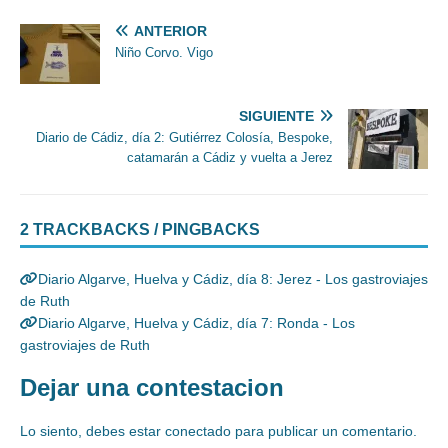
ANTERIOR
Niño Corvo. Vigo
SIGUIENTE
Diario de Cádiz, día 2: Gutiérrez Colosía, Bespoke,
catamarán a Cádiz y vuelta a Jerez
2 TRACKBACKS / PINGBACKS
Diario Algarve, Huelva y Cádiz, día 8: Jerez - Los gastroviajes
de Ruth
Diario Algarve, Huelva y Cádiz, día 7: Ronda - Los
gastroviajes de Ruth
Dejar una contestacion
Lo siento, debes estar
conectado
para publicar un comentario.