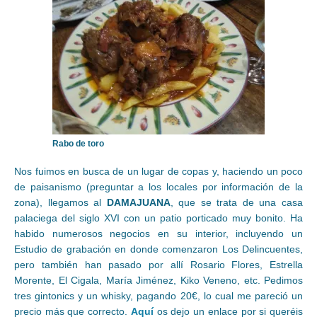
Rabo de toro
Nos fuimos en busca de un lugar de copas y, haciendo un poco
de paisanismo (preguntar a los locales por información de la
zona), llegamos al
DAMAJUANA
, que se trata de una casa
palaciega del siglo XVI con un patio porticado muy bonito. Ha
habido numerosos negocios en su interior, incluyendo un
Estudio de grabación en donde comenzaron Los Delincuentes,
pero también han pasado por allí Rosario Flores, Estrella
Morente, El Cigala, María Jiménez, Kiko Veneno, etc. Pedimos
tres gintonics y un whisky, pagando 20€, lo cual me pareció un
precio más que correcto.
Aquí
os dejo un enlace por si queréis