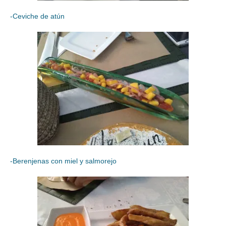
-Ceviche de atún
-Berenjenas con miel y salmorejo