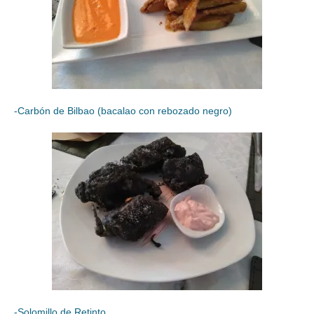
-Carbón de Bilbao (bacalao con rebozado negro)
-Solomillo de Retinto