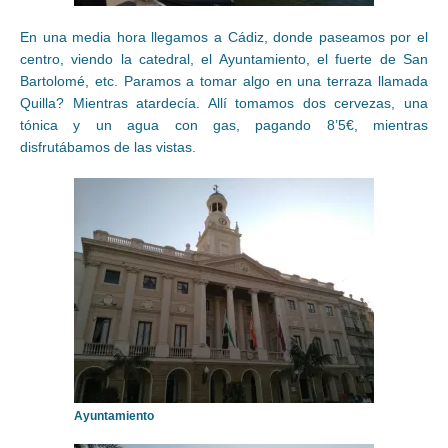
En una media hora llegamos a Cádiz, donde paseamos por el
centro, viendo la catedral, el Ayuntamiento, el fuerte de San
Bartolomé, etc. Paramos a tomar algo en una terraza llamada
Quilla? Mientras atardecía. Allí tomamos dos cervezas, una
tónica y un agua con gas, pagando 8’5€, mientras
disfrutábamos de las vistas.
Ayuntamiento