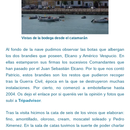
Vistas de la bodega desde el catamarán
Al fondo de la nave pudimos observar las botas que albergan
los dos brandies que poseen, Elcano y Américo Vespucio. En
ellas estamparon sus firmas los sucesivos Comandantes que
han pasado por el Juan Sebastián Elcano. Por lo que nos contó
Patricio, estos brandies son los restos que pudieron recoger
tras la Guerra Civil, época en la que se destruyeron muchas
instalaciones. Por cierto, no comenzó a embotellarse hasta
2004. Os dejo el enlace por si queréis ver la opinión y fotos que
subí a
Tripadvisor
.
Tras la visita hicimos la cata de seis de los vinos que elaboran:
fino, amontillado, oloroso, cream, moscatel soleado y Pedro
Ximenez. En la sala de catas tuvimos la suerte de poder charlar