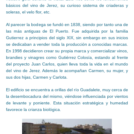
básicos del vino de Jerez, su curioso sistema de criaderas y
soleras, el velo flor, etc.
Al parecer la bodega se fundó en 1838, siendo por tanto una de
las más antiguas de El Puerto. Fue adquirida por la familia
Gutierrez a principios del siglo XIX, sin embargo en sus inicios
se dedicaban a vender toda la producción a conocidas marcas.
En 1998 decidieron crear su propia marca y comercializar vinos,
brandies y vinagres como Gutiérrez Colosía, estando al frente
del proyecto Juan Carlos, quien lleva toda la vida en el mundo
del vino de Jerez. Además le acompañan Carmen, su mujer, y
sus dos hijas, Carmen y Carlota.
El edificio se encuentra a orillas del río Guadalete, muy cerca de
la desembocadura del mismo, viéndose influenciada por vientos
de levante y poniente. Esta situación estratégica y humedad
favorece la crianza biológica.