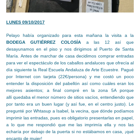
LUNES 09/10/2017
Pelayo había organizado para esta mañana la visita a la
BODEGA GUTIÉRREZ COLOSÍA
a las 12 así que
desayunamos en el piso y nos dirigimos al Puerto de Santa
María. Antes de marchar de casa decidimos comprar entradas
para ver el espectáculo de los caballos andaluces que ofrecía al
día siguiente la Real Escuela Andaluza de Arte Ecuestre. Pagué
por Internet con tarjeta (22€/persona) y me costó un poco
entender la disposición del pabellón así como cuáles eran los
mejores asientos; a final compré en la zona 5A porque
allí quedaba el menor número de sitios vacíos, entendiendo que
por tanto era un buen lugar (y así fue, en el centro justo). Le
pregunté por Whtasup a Isabel, la vecina, que dónde podíamos
imprimir las entradas, pues es obligatorio presentarlas en papel,
a lo que me respondió que me las imprimía ella y nos las
echaría por debajo de la puerta si no estábamos en casa, ¡qué
encanto de mujer!