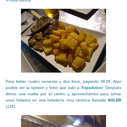
-Presa ibérica
Para beber cuatro cervezas y dos finos, pagando 36’2€. Aquí
podéis ver la opinión y fotos que subí a
Tripadvisor
. Después
dimos una vuelta por el centro y aprovechamos para tomar
unos helados en una heladería muy céntrica llamada
SOLER
(11€).