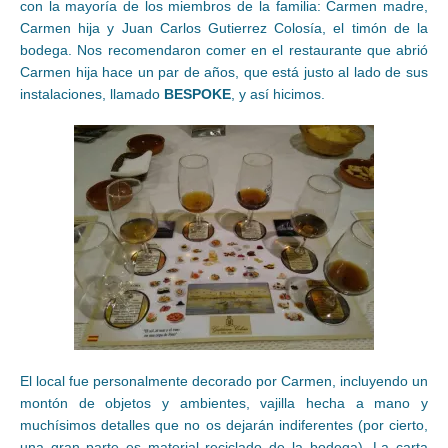
con la mayoría de los miembros de la familia: Carmen madre,
Carmen hija y Juan Carlos Gutierrez Colosía, el timón de la
bodega. Nos recomendaron comer en el restaurante que abrió
Carmen hija hace un par de años, que está justo al lado de sus
instalaciones, llamado
BESPOKE
, y así hicimos.
El local fue personalmente decorado por Carmen, incluyendo un
montón de objetos y ambientes, vajilla hecha a mano y
muchísimos detalles que no os dejarán indiferentes (por cierto,
una gran parte es material reciclado de la bodega). La carta