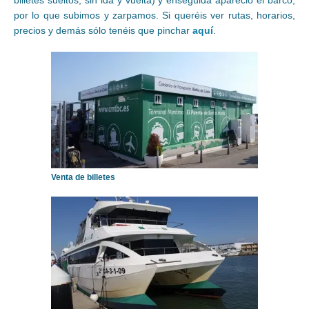
billetes sueltos, sin ida y vuelta) y enseguida apareció el barco,
por lo que subimos y zarpamos. Si queréis ver rutas, horarios,
precios y demás sólo tenéis que pinchar
aquí
.
Venta de billetes