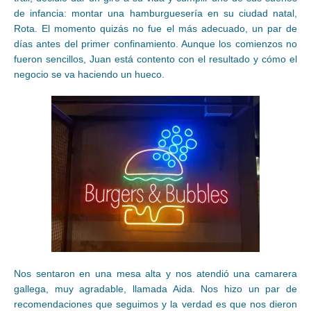
de infancia: montar una hamburguesería en su ciudad natal,
Rota. El momento quizás no fue el más adecuado, un par de
días antes del primer confinamiento. Aunque los comienzos no
fueron sencillos, Juan está contento con el resultado y cómo el
negocio se va haciendo un hueco.
Nos sentaron en una mesa alta y nos atendió una camarera
gallega, muy agradable, llamada Aida. Nos hizo un par de
recomendaciones que seguimos y la verdad es que nos dieron