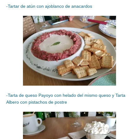
-Tartar de atún con ajoblanco de anacardos
-Tarta de queso Payoyo con helado del mismo queso y Tarta
Albero con pistachos de postre