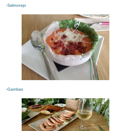
-Salmorejo
-Gambas