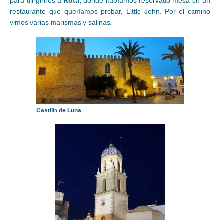
para dirigirnos a
Rota,
donde habíamos reservado mesa en un
restaurante que queríamos probar, Little John. Por el camino
vimos varias marismas y salinas.
Castillo de Luna