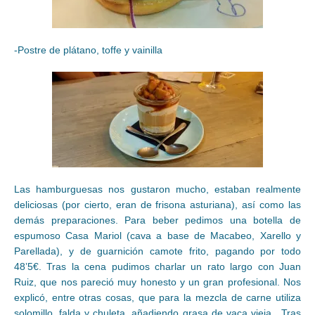
-Postre de plátano, toffe y vainilla
Las hamburguesas nos gustaron mucho, estaban realmente
deliciosas (por cierto, eran de frisona asturiana), así como las
demás preparaciones. Para beber pedimos una botella de
espumoso Casa Mariol (cava a base de Macabeo, Xarello y
Parellada), y de guarnición camote frito, pagando por todo
48’5€. Tras la cena pudimos charlar un rato largo con Juan
Ruiz, que nos pareció muy honesto y un gran profesional. Nos
explicó, entre otras cosas, que para la mezcla de carne utiliza
solomillo, falda y chuleta, añadiendo grasa de vaca vieja. Tras