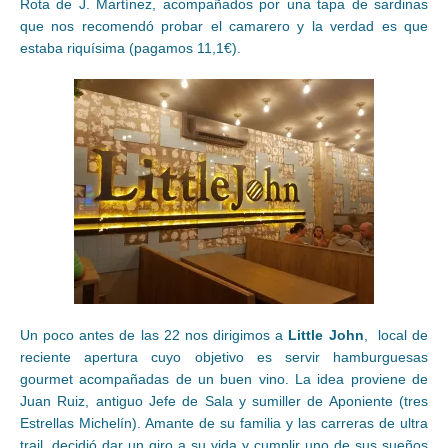
Rota de J. Martínez, acompañados por una tapa de sardinas
que nos recomendó probar el camarero y la verdad es que
estaba riquísima (pagamos 11,1€).
Un poco antes de las 22 nos dirigimos a
Little John
, local de
reciente apertura cuyo objetivo es servir hamburguesas
gourmet acompañadas de un buen vino. La idea proviene de
Juan Ruiz, antiguo Jefe de Sala y sumiller de Aponiente (tres
Estrellas Michelín). Amante de su familia y las carreras de ultra
trail, decidió dar un giro a su vida y cumplir uno de sus sueños