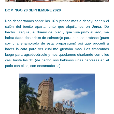
DOMINGO 20 SEPTIEMBRE 2020
Nos despertamos sobre las 10 y procedimos a desayunar en el
salón del bonito apartamento que alquilamos en
Jerez
. De
hecho Ezequiel, el dueño del piso y que vive justo al lado, me
había dado dos bricks de salmorejo para que los probase (pues
soy una enamorada de esta preparación) así que procedí a
hacer la cata para ver cuál me gustaba más. Los timbramos
luego para agradecérselo y nos quedamos charlando con ellos
casi hasta las 13 (de hecho nos bebimos unas cervezas en el
patio con ellos, son encantadores).