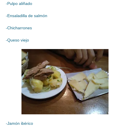
-Pulpo aliñado
-Ensaladilla de salmón
-Chicharrones
-Queso viejo
-Jamón ibérico