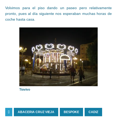
Volvimos para el piso dando un paseo pero relativamente
pronto, pues al día siguiente nos esperaban muchas horas de
coche hasta casa.
Tiovivo
ABACERIA CRUZ VIEJA
BESPOKE
CADIZ