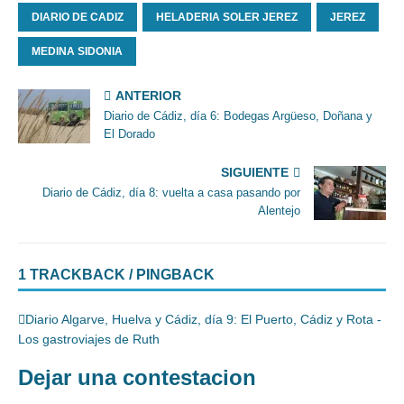
DIARIO DE CADIZ
HELADERIA SOLER JEREZ
JEREZ
MEDINA SIDONIA
ANTERIOR
Diario de Cádiz, día 6: Bodegas Argüeso, Doñana y
El Dorado
SIGUIENTE
Diario de Cádiz, día 8: vuelta a casa pasando por
Alentejo
1 TRACKBACK / PINGBACK
Diario Algarve, Huelva y Cádiz, día 9: El Puerto, Cádiz y Rota -
Los gastroviajes de Ruth
Dejar una contestacion