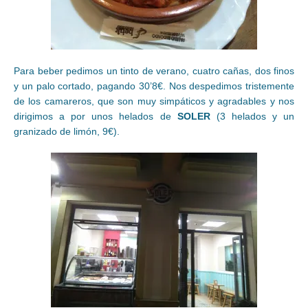
Para beber pedimos un tinto de verano, cuatro cañas, dos finos
y un palo cortado, pagando 30’8€. Nos despedimos tristemente
de los camareros, que son muy simpáticos y agradables y nos
dirigimos a por unos helados de
SOLER
(3 helados y un
granizado de limón, 9€).