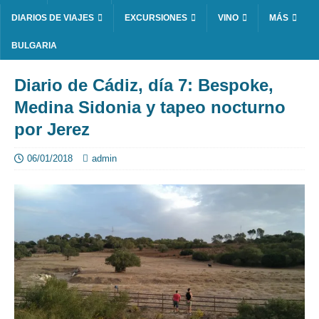
DIARIOS DE VIAJES
EXCURSIONES
VINO
MÁS
BULGARIA
Diario de Cádiz, día 7: Bespoke,
Medina Sidonia y tapeo nocturno
por Jerez
06/01/2018
admin