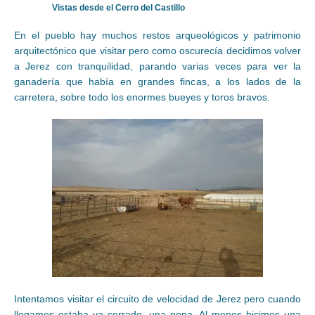
Vistas desde el Cerro del Castillo
En el pueblo hay muchos restos arqueológicos y patrimonio
arquitectónico que visitar pero como oscurecía decidimos volver
a Jerez con tranquilidad, parando varias veces para ver la
ganadería que había en grandes fincas, a los lados de la
carretera, sobre todo los enormes bueyes y toros bravos.
Intentamos visitar el circuito de velocidad de Jerez pero cuando
llegamos estaba ya cerrado, una pena. Al menos hicimos una