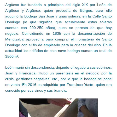
Argüeso fue fundada a principios del siglo XIX por León de
Argüeso y Argüeso, quien procedía de Burgos, para ello
adquirió la Bodega San José y unas soleras, en la Calle Santo
Domingo (lo que significa que actualmente estas soleras
cuentan con 200-250 años), pues se percata de que hay
negocio. Coincidiendo en 1835 con la desamortización de
Mendizabal aprovecha para comprar el monasterio de Santo
Domingo con el fin de emplearlo para la crianza del vino. En la
actualidad los edificios de esta nave bodega suman un total de
3500m².
León murió sin descendencia, dejando el legado a sus sobrinos,
Juan y Francisca. Hubo un paréntesis en el negocio por la
crisis, gestiones negativas, etc., por lo que la bodega se pone
en venta. En 2016 es adquirida por Francisco Yuste quien era
conocido por sus vinos y sus brandis.