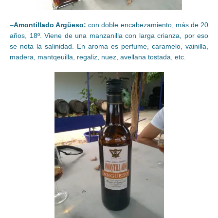
–
Amontillado Argüeso:
con doble encabezamiento, más de 20
años, 18º. Viene de una manzanilla con larga crianza, por eso
se nota la salinidad. En aroma es perfume, caramelo, vainilla,
madera, mantqeuilla, regaliz, nuez, avellana tostada, etc.