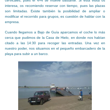
cervicales, pues el 4×4 se mueve bastante. Si esta visita os
interesa, os recomiendo reservar con tiempo, pues las plazas
son limitadas. Existe también la posibilidad de ampliar o
modificar el recorrido para grupos, es cuestión de hablar con la
empresa.
Cuando llegamos a Bajo de Guía aparcamos el coche lo más
cerca que pudimos de la Casa de Hielo, en donde nos habían
citado a las 14:30 para recoger las entradas. Una vez en
nuestro poder, nos situamos en el pequeño embarcadero de la
playa para subir a un barco.