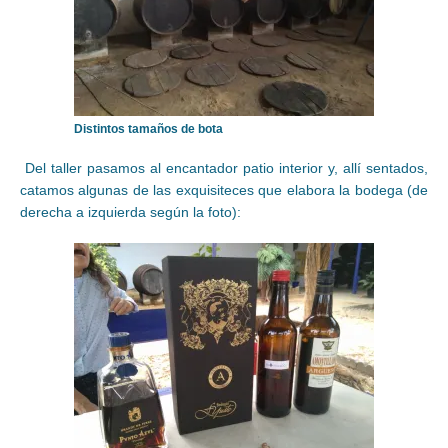
Distintos tamaños de bota
Del taller pasamos al encantador patio interior y, allí sentados,
catamos algunas de las exquisiteces que elabora la bodega (de
derecha a izquierda según la foto):