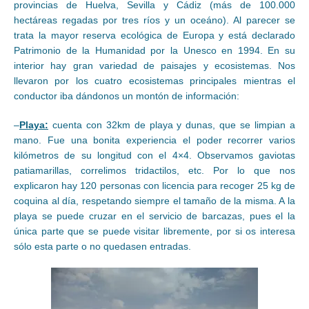
provincias de Huelva, Sevilla y Cádiz (más de 100.000
hectáreas regadas por tres ríos y un oceáno). Al parecer se
trata la mayor reserva ecológica de Europa y está declarado
Patrimonio de la Humanidad por la Unesco en 1994. En su
interior hay gran variedad de paisajes y ecosistemas. Nos
llevaron por los cuatro ecosistemas principales mientras el
conductor iba dándonos un montón de información:
–
Playa:
cuenta con 32km de playa y dunas, que se limpian a
mano. Fue una bonita experiencia el poder recorrer varios
kilómetros de su longitud con el 4×4. Observamos gaviotas
patiamarillas, correlimos tridactilos, etc. Por lo que nos
explicaron hay 120 personas con licencia para recoger 25 kg de
coquina al día, respetando siempre el tamaño de la misma. A la
playa se puede cruzar en el servicio de barcazas, pues el la
única parte que se puede visitar libremente, por si os interesa
sólo esta parte o no quedasen entradas.