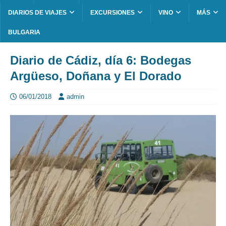
DIARIOS DE VIAJES
EXCURSIONES
VINO
MÁS
BULGARIA
Diario de Cádiz, día 6: Bodegas
Argüeso, Doñana y El Dorado
06/01/2018
admin