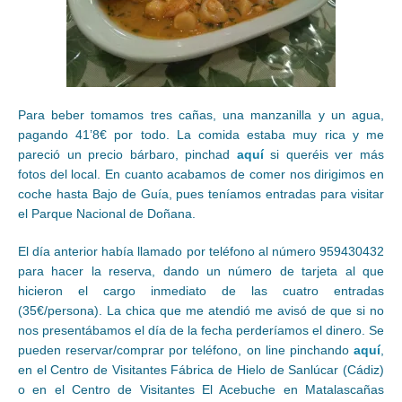
Para beber tomamos tres cañas, una manzanilla y un agua,
pagando 41’8€ por todo. La comida estaba muy rica y me
pareció un precio bárbaro, pinchad
aquí
si queréis ver más
fotos del local. En cuanto acabamos de comer nos dirigimos en
coche hasta Bajo de Guía, pues teníamos entradas para visitar
el Parque Nacional de Doñana.
El día anterior había llamado por teléfono al número 959430432
para hacer la reserva, dando un número de tarjeta al que
hicieron el cargo inmediato de las cuatro entradas
(35€/persona). La chica que me atendió me avisó de que si no
nos presentábamos el día de la fecha perderíamos el dinero. Se
pueden reservar/comprar por teléfono, on line pinchando
aquí
,
en el Centro de Visitantes Fábrica de Hielo de Sanlúcar (Cádiz)
o en el Centro de Visitantes El Acebuche en Matalascañas