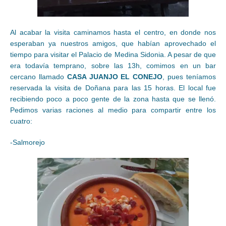
Al acabar la visita caminamos hasta el centro, en donde nos
esperaban ya nuestros amigos, que habían aprovechado el
tiempo para visitar el Palacio de Medina Sidonia. A pesar de que
era todavía temprano, sobre las 13h, comimos en un bar
cercano llamado
CASA JUANJO EL CONEJO
, pues teníamos
reservada la visita de Doñana para las 15 horas. El local fue
recibiendo poco a poco gente de la zona hasta que se llenó.
Pedimos varias raciones al medio para compartir entre los
cuatro:
-Salmorejo