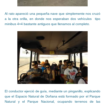
Al rato apareció una pequeña nave que simplemente nos cruzó
a la otra orilla, en donde nos esperaban dos vehículos tipo
minibus 4×4 bastante antiguos que llenamos al completo.
El conductor ejerció de guía, mediante un pinganillo, explicando
que el Espacio Natural de Doñana está formado por el Parque
Natural y el Parque Nacional, ocupando terrenos de las