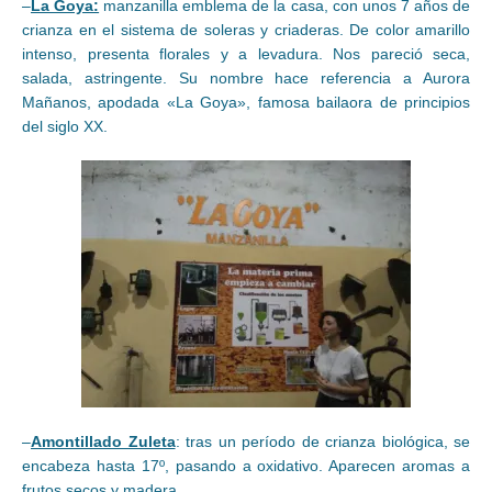
–
La Goya:
manzanilla emblema de la casa, con unos 7 años de
crianza en el sistema de soleras y criaderas. De color amarillo
intenso, presenta florales y a levadura. Nos pareció seca,
salada, astringente. Su nombre hace referencia a Aurora
Mañanos, apodada «La Goya», famosa bailaora de principios
del siglo XX.
–
Amontillado Zuleta
: tras un período de crianza biológica, se
encabeza hasta 17º, pasando a oxidativo. Aparecen aromas a
frutos secos y madera.