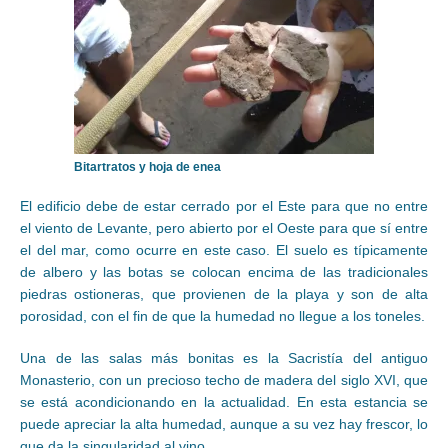
Bitartratos y hoja de enea
El edificio debe de estar cerrado por el Este para que no entre
el viento de Levante, pero abierto por el Oeste para que sí entre
el del mar, como ocurre en este caso. El suelo es típicamente
de albero y las botas se colocan encima de las tradicionales
piedras ostioneras, que provienen de la playa y son de alta
porosidad, con el fin de que la humedad no llegue a los toneles.
Una de las salas más bonitas es la Sacristía del antiguo
Monasterio, con un precioso techo de madera del siglo XVI, que
se está acondicionando en la actualidad. En esta estancia se
puede apreciar la alta humedad, aunque a su vez hay frescor, lo
que da la singularidad al vino.