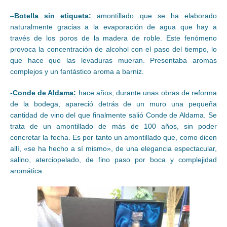
–
Botella sin etiqueta:
amontillado que se ha elaborado
naturalmente gracias a la evaporación de agua que hay a
través de los poros de la madera de roble. Este fenómeno
provoca la concentración de alcohol con el paso del tiempo, lo
que hace que las levaduras mueran. Presentaba aromas
complejos y un fantástico aroma a barniz.
-Conde de Aldama:
hace años, durante unas obras de reforma
de la bodega, apareció detrás de un muro una pequeña
cantidad de vino del que finalmente salió Conde de Aldama. Se
trata de un amontillado de más de 100 años, sin poder
concretar la fecha. Es por tanto un amontillado que, como dicen
allí, «se ha hecho a sí mismo», de una elegancia espectacular,
salino, aterciopelado, de fino paso por boca y complejidad
aromática.