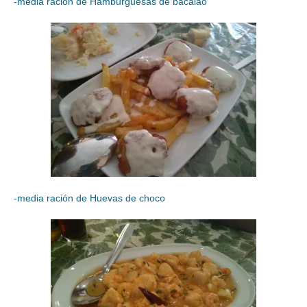
-media ración de Hamburguesas de bacalao
-media ración de Huevas de choco