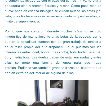
la comen las levaduras con el paso del tiempo…), ya no olía a
panadería sino a aromas florales y a mar. Como pasa más de
nueve años en crianza biológica se cuidan mucho las botas y el
velo, pues las levaduras están en este punto muy estresadas, al
límite de supervivencia.
Por lo que nos contaron, durante muchos años no se dio
ningún tipo de mantenimiento a las botas de la bodega, por lo
que en la actualidad cuentan con un gran trabajo de tonelería
en el taller propio del que disponen. En él pudimos ver las
diferencias entre tonel, bocoi (más corto), bota bodeguera, 34,
30 y media bota. Las duelas deben de estar envinadas y entre
ellas se mete una lámina de enea para que haga
presión. Pudimos ver también grandes trozos de bitartrato que
habían extraído del interior de alguna de ellas.