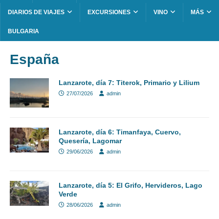
DIARIOS DE VIAJES
EXCURSIONES
VINO
MÁS
BULGARIA
España
Lanzarote, día 7: Titerok, Primario y Lilium
27/07/2026
admin
Lanzarote, día 6: Timanfaya, Cuervo,
Quesería, Lagomar
29/06/2026
admin
Lanzarote, día 5: El Grifo, Hervideros, Lago
Verde
28/06/2026
admin