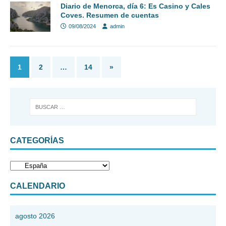
Diario de Menorca, día 6: Es Casino y Cales
Coves. Resumen de cuentas
09/08/2024
admin
1
2
…
14
»
CATEGORÍAS
CALENDARIO
agosto 2026