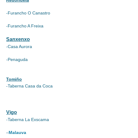
Redondela
-Furancho O Canastro
-Furancho A Freixa
Sanxenxo
-Casa Aurora
-Penaguda
Tomiño
-Taberna Casa da Coca
Vigo
-Taberna La Exscama
–
Malauva