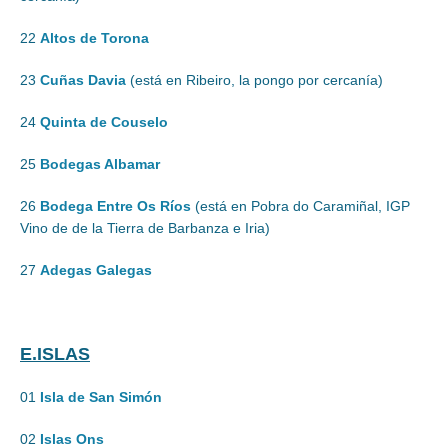
22
Altos de Torona
23
Cuñas Davia
(está en Ribeiro, la pongo por cercanía)
24
Quinta de Couselo
25
Bodegas Albamar
26
Bodega Entre Os Ríos
(está en Pobra do Caramiñal, IGP
Vino de de la Tierra de Barbanza e Iria)
27
Adegas Galegas
E.ISLAS
01
Isla de San Simón
02
Islas Ons