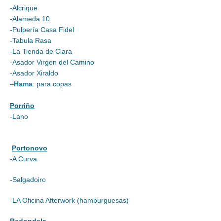
-Alcrique
-Alameda 10
-Pulpería Casa Fidel
-Tabula Rasa
-La Tienda de Clara
-Asador Virgen del Camino
-Asador Xiraldo
–
Hama
: para copas
Porriño
-Lano
Portonovo
-A Curva
-Salgadoiro
-LA Oficina Afterwork (hamburguesas)