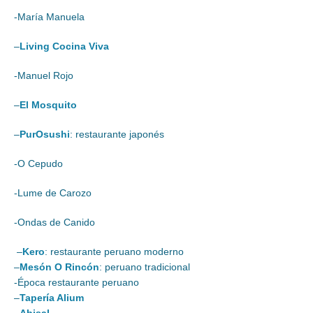
-María Manuela
–
Living Cocina Viva
-Manuel Rojo
–
El Mosquito
–
PurOsushi
: restaurante japonés
-O Cepudo
-Lume de Carozo
-Ondas de Canido
–
Kero
: restaurante peruano moderno
–
Mesón O Rincón
: peruano tradicional
-Época restaurante peruano
–
Tapería Alium