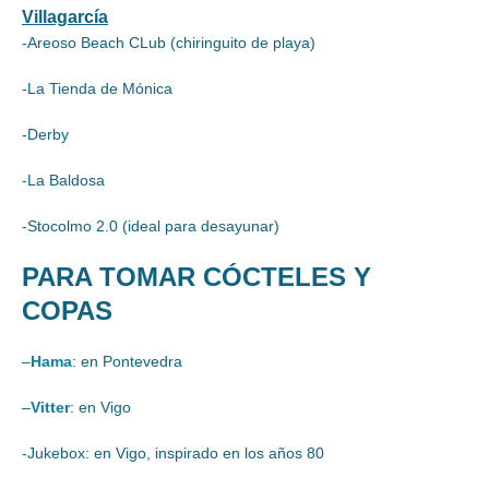
Villagarcía
-Areoso Beach CLub (chiringuito de playa)
-La Tienda de Mónica
-Derby
-La Baldosa
-Stocolmo 2.0 (ideal para desayunar)
PARA TOMAR CÓCTELES Y
COPAS
–
Hama
: en Pontevedra
–
Vitter
: en Vigo
-Jukebox: en Vigo, inspirado en los años 80