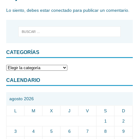
Lo siento, debes estar
conectado
para publicar un comentario.
CATEGORÍAS
CALENDARIO
agosto 2026
L
M
X
J
V
S
D
1
2
3
4
5
6
7
8
9