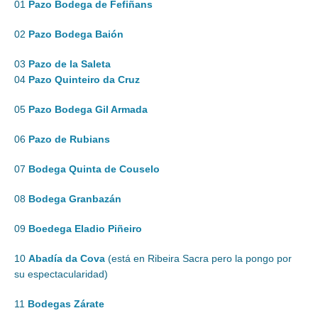
01
Pazo Bodega de Fefiñans
02
Pazo Bodega Baión
03
Pazo de la Saleta
04
Pazo Quinteiro da Cruz
05
Pazo Bodega Gil Armada
06
Pazo de Rubians
07
Bodega Quinta de Couselo
08
Bodega Granbazán
09
Boedega Eladio Piñeiro
10
Abadía da Cova
(está en Ribeira Sacra pero la pongo por
su espectacularidad)
11
Bodegas Zárate