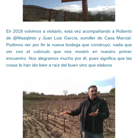
En 2018 volvimos a visitarlo, esta vez acompañando a Roberto
de @Masqtinto y Juan Luis García, sumiller de Casa Marcial.
Pudimos ver por fin la nueva bodega que construyó, nada que
ver con el cubículo que nos mostró en nuestro primer
encuentro. Nos alegramos mucho por él, pues significa que las
cosas le han ido bien a raíz del buen vino que elabora.