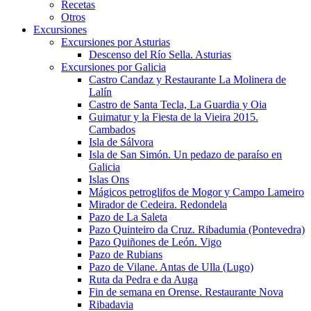
Recetas
Otros
Excursiones
Excursiones por Asturias
Descenso del Río Sella. Asturias
Excursiones por Galicia
Castro Candaz y Restaurante La Molinera de
Lalín
Castro de Santa Tecla, La Guardia y Oia
Guimatur y la Fiesta de la Vieira 2015.
Cambados
Isla de Sálvora
Isla de San Simón. Un pedazo de paraíso en
Galicia
Islas Ons
Mágicos petroglifos de Mogor y Campo Lameiro
Mirador de Cedeira. Redondela
Pazo de La Saleta
Pazo Quinteiro da Cruz. Ribadumia (Pontevedra)
Pazo Quiñones de León. Vigo
Pazo de Rubians
Pazo de Vilane. Antas de Ulla (Lugo)
Ruta da Pedra e da Auga
Fin de semana en Orense. Restaurante Nova
Ribadavia