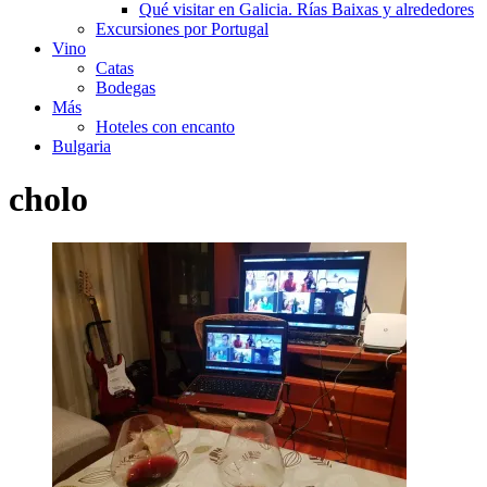
Qué visitar en Galicia. Rías Baixas y alrededores
Excursiones por Portugal
Vino
Catas
Bodegas
Más
Hoteles con encanto
Bulgaria
cholo