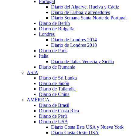
Portugal
Diario del Algarve, Huelva y Cádiz
Diario de Lisboa y alrededores
Diario Semana Santa Norte de Portugal
Diario de Berlín
Diario de Bulgaria
Londres
Diario de Londres 2014
Diario de Londres 2018
Diario de París
Italia
Diario de Italia: Venecia y Sicilia
Diario de Rumanía
ASIA
Diario de Sri Lanka
Diario de Japón
Diario de Tailandia
Diario de China
AMÉRICA
Diario de Brasil
Diario de Costa Rica
Diario de Perú
Diario de USA
Diario Costa Este USA y Nueva York
Diario Costa Oeste USA