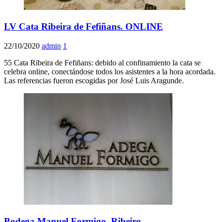
LV Cata Ribeira de Fefiñans. ONLINE
22/10/2020
admin
1
55 Cata Ribeira de Fefiñans: debido al confinamiento la cata se
celebra online, conectándose todos los asistentes a la hora acordada.
Las referencias fueron escogidas por José Luis Aragunde.
Bodega Manuel Formigo. Ribeiro