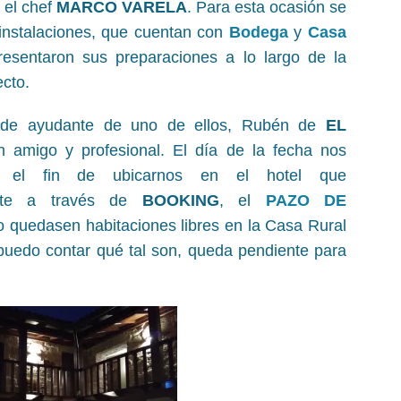
r el chef
MARCO VARELA
. Para esta ocasión se
instalaciones, que cuentan con
Bodega
y
Casa
esentaron sus preparaciones a lo largo de la
cto.
r de ayudante de uno de ellos, Rubén de
EL
n amigo y profesional. El día de la fecha nos
 el fin de ubicarnos en el hotel que
ente a través de
BOOKING
, el
PAZO DE
 quedasen habitaciones libres en la Casa Rural
puedo contar qué tal son, queda pendiente para