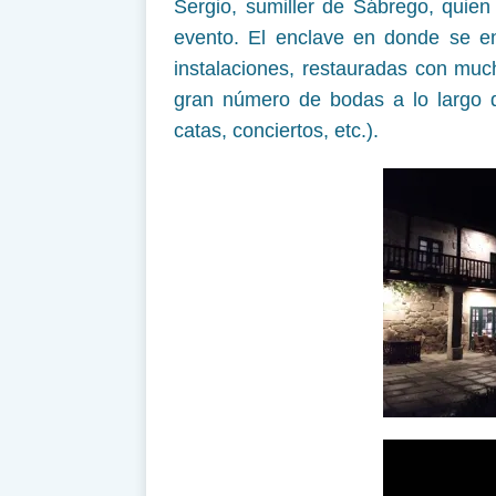
Sergio, sumiller de Sábrego, quien
evento. El enclave en donde se e
instalaciones, restauradas con muc
gran número de bodas a lo largo d
catas, conciertos, etc.).