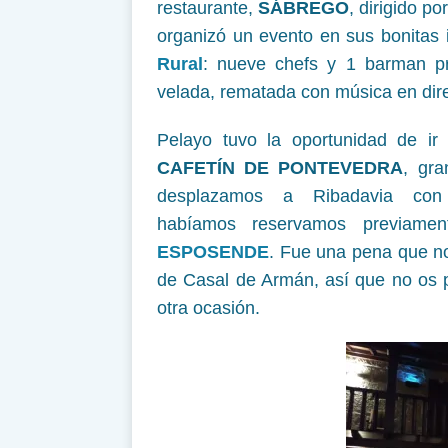
restaurante,
SÁBREGO
, dirigido po
organizó un evento en sus bonitas 
Rural
: nueve chefs y 1 barman pr
velada, rematada con música en dire
Pelayo tuvo la oportunidad de i
CAFETÍN DE PONTEVEDRA
, gra
desplazamos a Ribadavia con
habíamos reservamos previam
ESPOSENDE
. Fue una pena que no
de Casal de Armán, así que no os 
otra ocasión.