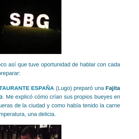
oco así que tuve oportunidad de hablar con cada
preparar:
TAURANTE ESPAÑA
(Lugo) preparó una
Fajita
o
. Me explicó cómo crían sus propios bueyes en
ueras de la ciudad y como había tenido la carne
mperatura, una delicia.