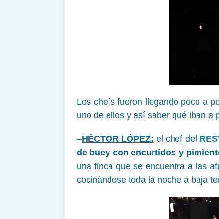
Los chefs fueron llegando poco a p
uno de ellos y así saber qué iban a 
–
HÉCTOR LÓPEZ:
el chef del
RES
de buey con encurtidos y pimient
una finca que se encuentra a las af
cocinándose toda la noche a baja te