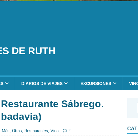
ES DE RUTH
ES
DIARIOS DE VIAJES
EXCURSIONES
VIN
 Restaurante Sábrego.
ibadavia)
CAT
,
Más
,
Otros
,
Restaurantes
,
Vino
2