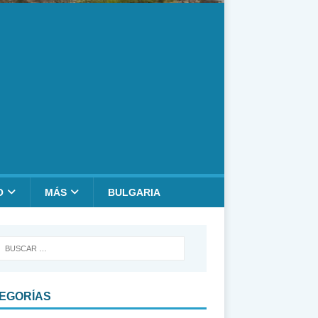
O
MÁS
BULGARIA
EGORÍAS