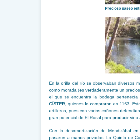
Precioso paseo ent
En la orilla del río se observaban diversos 
como morada (es verdaderamente un precioso lu
el que se encuentra la bodega pertenecía
CÍSTER
, quienes lo compraron en 1163. Est
artilleros, pues con varios cañones defendían
gran potencial de El Rosal para producir vino a
Con la desamortización de Mendizábal en 
pasaron a manos privadas. La Quinta de Co