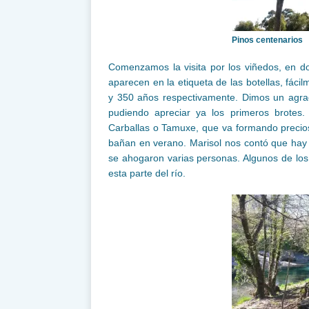
Pinos centenarios
Comenzamos la visita por los viñedos, en d
aparecen en la etiqueta de las botellas, fáci
y 350 años respectivamente. Dimos un agra
pudiendo apreciar ya los primeros brotes.
Carballas o Tamuxe, que va formando precios
bañan en verano. Marisol nos contó que ha
se ahogaron varias personas. Algunos de los
esta parte del río.