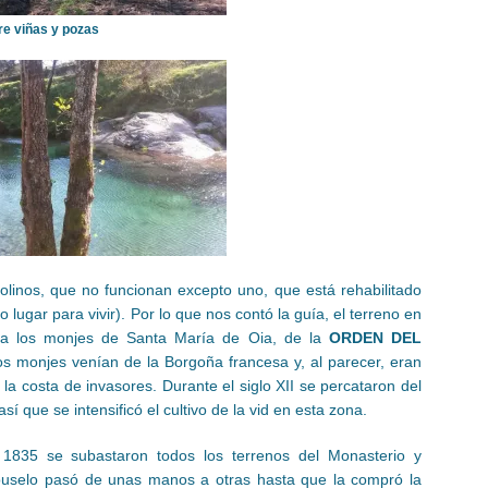
re viñas y pozas
molinos, que no funcionan excepto uno, que está rehabilitado
gar para vivir). Por lo que nos contó la guía, el terreno en
 a los monjes de Santa María de Oia, de la
ORDEN DEL
os monjes venían de la Borgoña francesa y, al parecer, eran
 la costa de invasores. Durante el siglo XII se percataron del
sí que se intensificó el cultivo de la vid en esta zona.
1835 se subastaron todos los terrenos del Monasterio y
uselo pasó de unas manos a otras hasta que la compró la