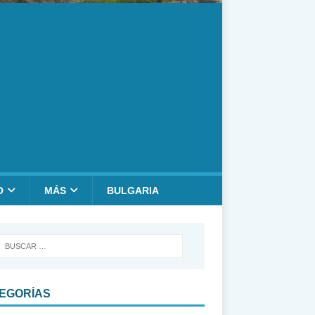
O
MÁS
BULGARIA
EGORÍAS