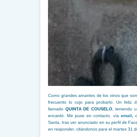
Como grandes amantes de los vinos que somo
frecuento lo cojo para probarlo. Un feliz
llamado
QUINTA DE COUSELO
, teniendo 
encantó. Me puse en contacto, vía
email,
c
Santa, tras ver anunciado en su perfil de Fac
en responder, citándonos para el martes 31 de