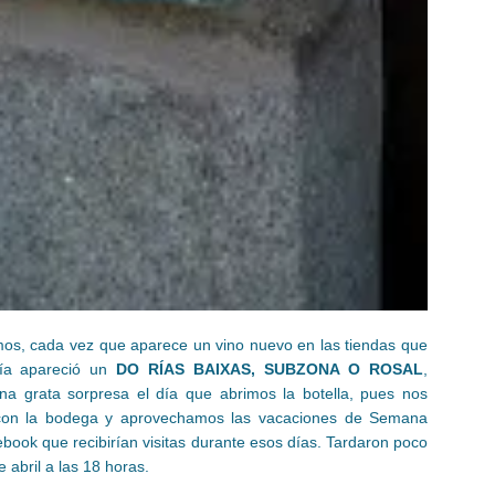
s, cada vez que aparece un vino nuevo en las tiendas que
 día apareció un
DO RÍAS BAIXAS, SUBZONA O ROSAL
,
una grata sorpresa el día que abrimos la botella, pues nos
on la bodega y aprovechamos las vacaciones de Semana
ebook que recibirían visitas durante esos días. Tardaron poco
 abril a las 18 horas.