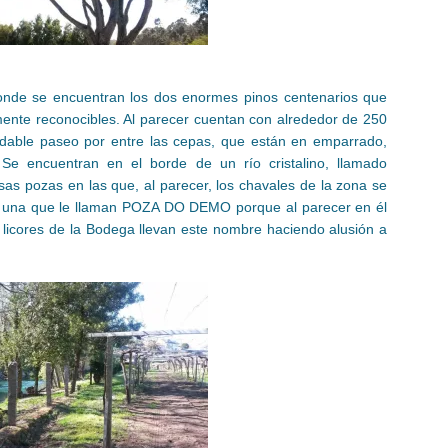
onde se encuentran los dos enormes pinos centenarios que
lmente reconocibles. Al parecer cuentan con alrededor de 250
dable paseo por entre las cepas, que están en emparrado,
 Se encuentran en el borde de un río cristalino, llamado
as pozas en las que, al parecer, los chavales de la zona se
y una que le llaman POZA DO DEMO porque al parecer en él
 licores de la Bodega llevan este nombre haciendo alusión a