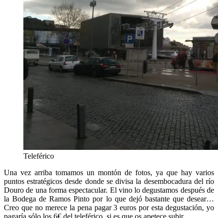
Teleférico
Una vez arriba tomamos un montón de fotos, ya que hay varios
puntos estratégicos desde donde se divisa la desembocadura del río
Douro de una forma espectacular. El vino lo degustamos después de
la Bodega de Ramos Pinto por lo que dejó bastante que desear…
Creo que no merece la pena pagar 3 euros por esta degustación, yo
pagaría sólo los 6€ del teleférico, si es que os apetece subir.