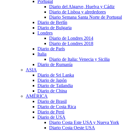
Portugal
Diario del Algarve, Huelva y Cádiz
Diario de Lisboa y alrededores
Diario Semana Santa Norte de Portugal
Diario de Berlín
Diario de Bulgaria
Londres
Diario de Londres 2014
Diario de Londres 2018
Diario de París
Italia
Diario de Italia: Venecia y Sicilia
Diario de Rumanía
ASIA
Diario de Sri Lanka
Diario de Japón
Diario de Tailandia
Diario de China
AMÉRICA
Diario de Brasil
Diario de Costa Rica
Diario de Perú
Diario de USA
Diario Costa Este USA y Nueva York
Diario Costa Oeste USA