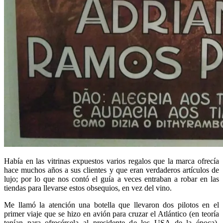
Había en las vitrinas expuestos varios regalos que la marca ofrecía
hace muchos años a sus clientes y que eran verdaderos artículos de
lujo; por lo que nos contó el guía a veces entraban a robar en las
tiendas para llevarse estos obsequios, en vez del vino.
Me llamó la atención una botella que llevaron dos pilotos en el
primer viaje que se hizo en avión para cruzar el Atlántico (en teoría
tenían para ofrecérsela al presidente de los USA de la época).