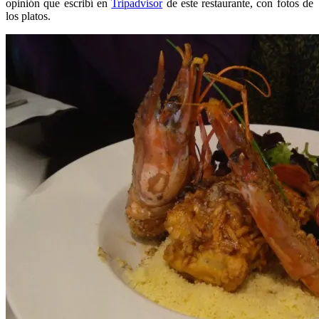
opinión que escribí en
Tripadvisor
de este restaurante, con fotos de
los platos.