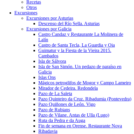
Recetas
Otros
Excursiones
Excursiones por Asturias
Descenso del Río Sella. Asturias
Excursiones por Galicia
Castro Candaz y Restaurante La Molinera de
Lalín
Castro de Santa Tecla, La Guardia y Oia
Guimatur y la Fiesta de la Vieira 2015.
Cambados
Isla de Sálvora
Isla de San Simón. Un pedazo de paraíso en
Galicia
Islas Ons
Mágicos petroglifos de Mogor y Campo Lameiro
Mirador de Cedeira. Redondela
Pazo de La Saleta
Pazo Quinteiro da Cruz. Ribadumia (Pontevedra)
Pazo Quiñones de León. Vigo
Pazo de Rubians
Pazo de Vilane. Antas de Ulla (Lugo)
Ruta da Pedra e da Auga
Fin de semana en Orense. Restaurante Nova
Ribadavia