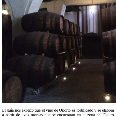
El guía nos explicó que el vino de Oporto es fortificado y se elabora
a partir de uvas propias que se encuentran en la zona del Douro