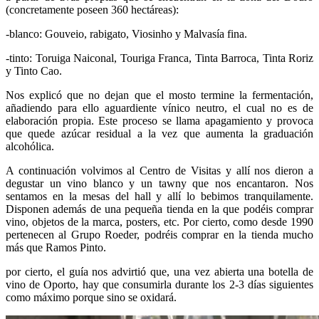
(concretamente poseen 360 hectáreas):
-blanco: Gouveio, rabigato, Viosinho y Malvasía fina.
-tinto: Toruiga Naiconal, Touriga Franca, Tinta Barroca, Tinta Roriz
y Tinto Cao.
Nos explicó que no dejan que el mosto termine la fermentación,
añadiendo para ello aguardiente vínico neutro, el cual no es de
elaboración propia. Este proceso se llama apagamiento y provoca
que quede azúcar residual a la vez que aumenta la graduación
alcohólica.
A continuación volvimos al Centro de Visitas y allí nos dieron a
degustar un vino blanco y un tawny que nos encantaron. Nos
sentamos en la mesas del hall y allí lo bebimos tranquilamente.
Disponen además de una pequeña tienda en la que podéis comprar
vino, objetos de la marca, posters, etc. Por cierto, como desde 1990
pertenecen al Grupo Roeder, podréis comprar en la tienda mucho
más que Ramos Pinto.
por cierto, el guía nos advirtió que, una vez abierta una botella de
vino de Oporto, hay que consumirla durante los 2-3 días siguientes
como máximo porque sino se oxidará.