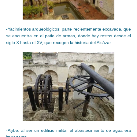
-Yacimientos arqueológicos: parte recientemente excavada, que
se encuentra en el patio de armas, donde hay restos desde el
siglo X hasta el XV, que recogen la historia del Alcázar
-Aljibe: al ser un edificio militar el abastecimiento de agua era