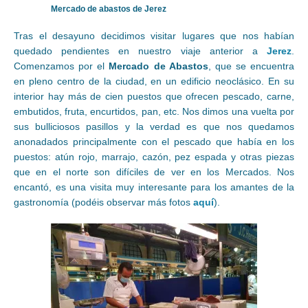
Mercado de abastos de Jerez
Tras el desayuno decidimos visitar lugares que nos habían
quedado pendientes en nuestro viaje anterior a
Jerez
.
Comenzamos por el
Mercado de Abastos
, que se encuentra
en pleno centro de la ciudad, en un edificio neoclásico. En su
interior hay más de cien puestos que ofrecen pescado, carne,
embutidos, fruta, encurtidos, pan, etc. Nos dimos una vuelta por
sus bulliciosos pasillos y la verdad es que nos quedamos
anonadados principalmente con el pescado que había en los
puestos: atún rojo, marrajo, cazón, pez espada y otras piezas
que en el norte son difíciles de ver en los Mercados. Nos
encantó, es una visita muy interesante para los amantes de la
gastronomía (podéis observar más fotos
aquí
).