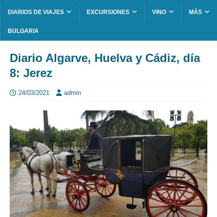
DIARIOS DE VIAJES
EXCURSIONES
VINO
MÁS
BULGARIA
Diario Algarve, Huelva y Cádiz, día
8: Jerez
24/03/2021
admin