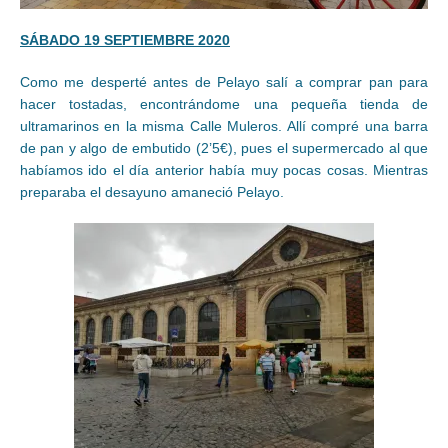
SÁBADO 19 SEPTIEMBRE 2020
Como me desperté antes de Pelayo salí a comprar pan para
hacer tostadas, encontrándome una pequeña tienda de
ultramarinos en la misma Calle Muleros. Allí compré una barra
de pan y algo de embutido (2’5€), pues el supermercado al que
habíamos ido el día anterior había muy pocas cosas. Mientras
preparaba el desayuno amaneció Pelayo.