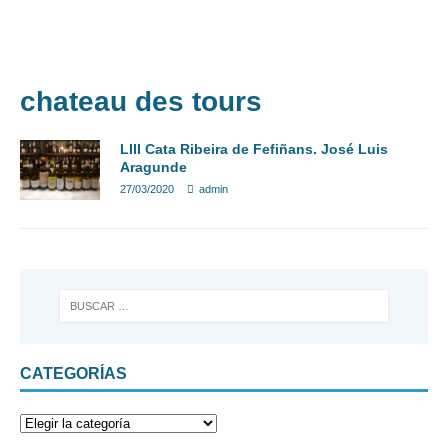
DIARIOS DE VIAJES
EXCURSIONES
VINO
MÁS
BULGARIA
chateau des tours
LIII Cata Ribeira de Fefiñans. José Luis
Aragunde
27/03/2020
admin
CATEGORÍAS