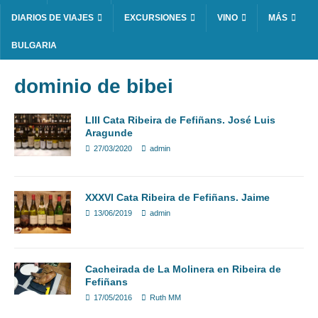
DIARIOS DE VIAJES
EXCURSIONES
VINO
MÁS
BULGARIA
dominio de bibei
LIII Cata Ribeira de Fefiñans. José Luis
Aragunde
27/03/2020
admin
XXXVI Cata Ribeira de Fefiñans. Jaime
13/06/2019
admin
Cacheirada de La Molinera en Ribeira de
Fefiñans
17/05/2016
Ruth MM