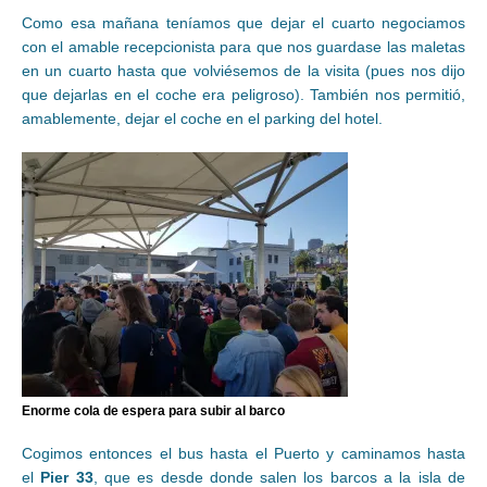
Como esa mañana teníamos que dejar el cuarto negociamos
con el amable recepcionista para que nos guardase las maletas
en un cuarto hasta que volviésemos de la visita (pues nos dijo
que dejarlas en el coche era peligroso). También nos permitió,
amablemente, dejar el coche en el parking del hotel.
Enorme cola de espera para subir al barco
Cogimos entonces el bus hasta el Puerto y caminamos hasta
el
Pier 33
, que es desde donde salen los barcos a la isla de