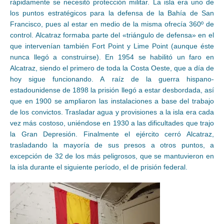
rápidamente se necesitó protección militar. La isla era uno de
los puntos estratégicos para la defensa de la Bahía de San
Francisco, pues al estar en medio de la misma ofrecía 360º de
control. Alcatraz formaba parte del «triángulo de defensa» en el
que intervenían también Fort Point y Lime Point (aunque éste
nunca llegó a construirse). En 1954 se habilitó un faro en
Alcatraz, siendo el primero de toda la Costa Oeste, que a día de
hoy sigue funcionando. A raíz de la guerra hispano-
estadounidense de 1898 la prisión llegó a estar desbordada, así
que en 1900 se ampliaron las instalaciones a base del trabajo
de los convictos. Trasladar agua y provisiones a la isla era cada
vez más costoso, uniéndose en 1930 a las dificultades que trajo
la Gran Depresión. Finalmente el ejército cerró Alcatraz,
trasladando la mayoría de sus presos a otros puntos, a
excepción de 32 de los más peligrosos, que se mantuvieron en
la isla durante el siguiente período, el de prisión federal.