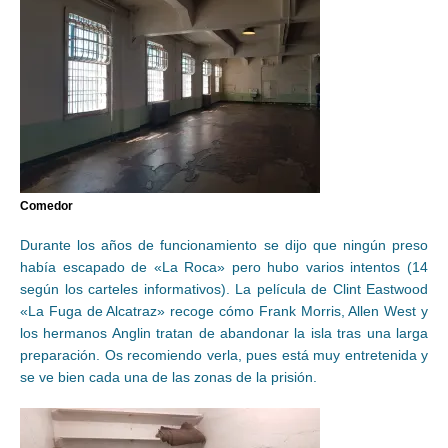
Comedor
Durante los años de funcionamiento se dijo que ningún preso
había escapado de «La Roca» pero hubo varios intentos (14
según los carteles informativos). La película de Clint Eastwood
«La Fuga de Alcatraz» recoge cómo Frank Morris, Allen West y
los hermanos Anglin tratan de abandonar la isla tras una larga
preparación. Os recomiendo verla, pues está muy entretenida y
se ve bien cada una de las zonas de la prisión.