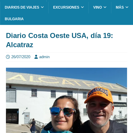
DIARIOS DE VIAJES
EXCURSIONES
VINO
MÁS
BULGARIA
Diario Costa Oeste USA, día 19:
Alcatraz
26/07/2020
admin