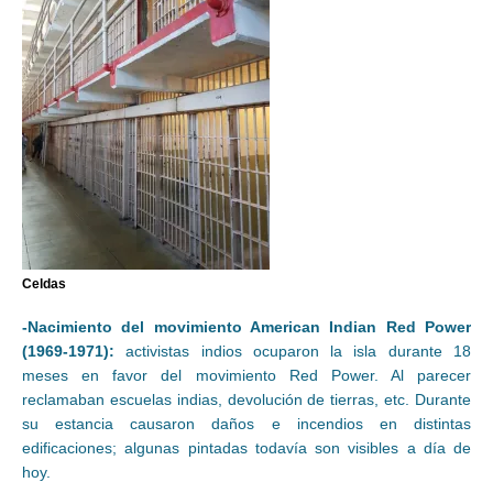
Celdas
-Nacimiento del movimiento American Indian Red Power
(1969-1971):
activistas indios ocuparon la isla durante 18
meses en favor del movimiento Red Power. Al parecer
reclamaban escuelas indias, devolución de tierras, etc. Durante
su estancia causaron daños e incendios en distintas
edificaciones; algunas pintadas todavía son visibles a día de
hoy.