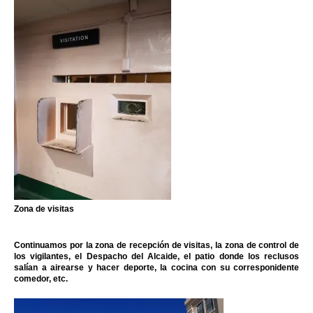
Zona de visitas
Continuamos por la zona de recepción de visitas, la zona de control de
los vigilantes, el Despacho del Alcaide, el patio donde los reclusos
salían a airearse y hacer deporte, la cocina con su corresponidente
comedor, etc.