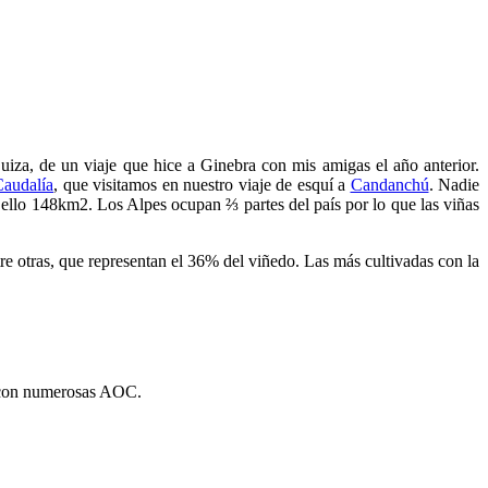
uiza, de un viaje que hice a Ginebra con mis amigas el año anterior.
audalía
, que visitamos en nuestro viaje de esquí a
Candanchú
. Nadie
a ello 148km2. Los Alpes ocupan ⅔ partes del país por lo que las viñas
e otras, que representan el 36% del viñedo. Las más cultivadas con la
, con numerosas AOC.