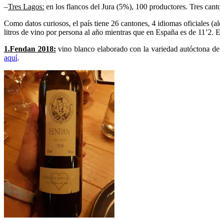
–
Tres Lagos:
en los flancos del Jura (5%), 100 productores. Tres cant
Como datos curiosos, el país tiene 26 cantones, 4 idiomas oficiales (
litros de vino por persona al año mientras que en España es de 11’2. E
1.Fendan 2018:
vino blanco elaborado con la variedad autóctona de
aquí
.