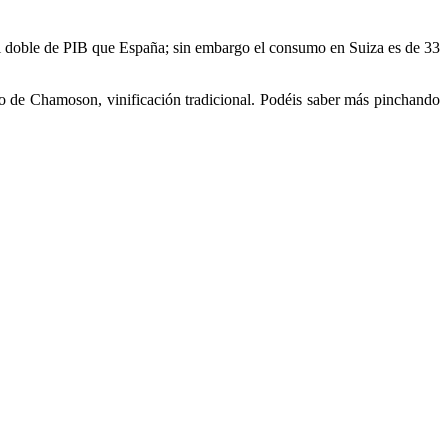
i el doble de PIB que España; sin embargo el consumo en Suiza es de 33
o de Chamoson, vinificación tradicional. Podéis saber más pinchando