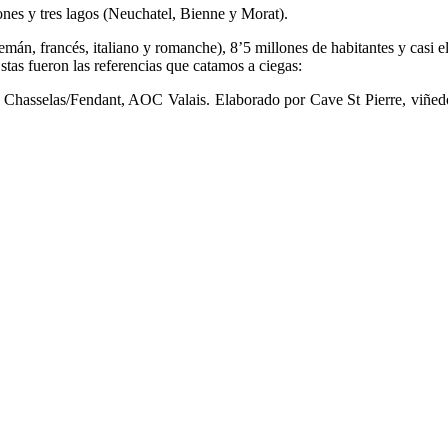
ones y tres lagos (Neuchatel, Bienne y Morat).
alemán, francés, italiano y romanche), 8’5 millones de habitantes y cas
stas fueron las referencias que catamos a ciegas:
 Chasselas/Fendant, AOC Valais. Elaborado por Cave St Pierre, viñed