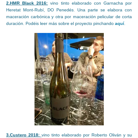
2.HMR Black 2016:
vino tinto elaborado con Garnacha por
Heretat Mont-Rubí, DO Penedés. Una parte se elabora con
maceración carbónica y otra por maceración pelicular de corta
duración. Podéis leer más sobre el proyecto pinchando
aquí
.
3.Custero 2018:
vino tinto elaborado por Roberto Oliván y su