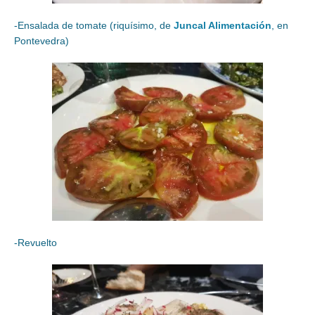
-Ensalada de tomate (riquísimo, de
Juncal Alimentación
, en
Pontevedra)
-Revuelto