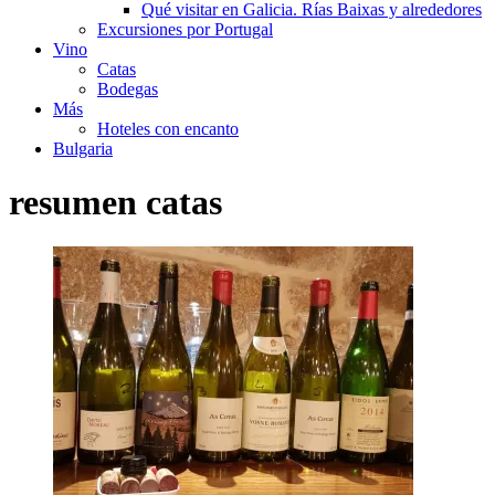
Qué visitar en Galicia. Rías Baixas y alrededores
Excursiones por Portugal
Vino
Catas
Bodegas
Más
Hoteles con encanto
Bulgaria
resumen catas