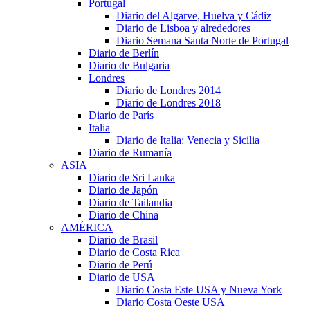
Portugal
Diario del Algarve, Huelva y Cádiz
Diario de Lisboa y alrededores
Diario Semana Santa Norte de Portugal
Diario de Berlín
Diario de Bulgaria
Londres
Diario de Londres 2014
Diario de Londres 2018
Diario de París
Italia
Diario de Italia: Venecia y Sicilia
Diario de Rumanía
ASIA
Diario de Sri Lanka
Diario de Japón
Diario de Tailandia
Diario de China
AMÉRICA
Diario de Brasil
Diario de Costa Rica
Diario de Perú
Diario de USA
Diario Costa Este USA y Nueva York
Diario Costa Oeste USA