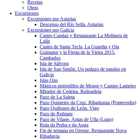
Recetas
Otros
Excursiones
Excursiones por Asturias
Descenso del Río Sella. Asturias
Excursiones por Galicia
Castro Candaz y Restaurante La Molinera de
Lalín
Castro de Santa Tecla, La Guardia y Oia
Guimatur y la Fiesta de la Vieira 2015.
Cambados
Isla de Sálvora
Isla de San Simón. Un pedazo de paraíso en
Galicia
Islas Ons
Mágicos petroglifos de Mogor y Campo Lameiro
Mirador de Cedeira. Redondela
Pazo de La Saleta
Pazo Quinteiro da Cruz. Ribadumia (Pontevedra)
Pazo Quiñones de León. Vigo
Pazo de Rubians
Pazo de Vilane. Antas de Ulla (Lugo)
Ruta da Pedra e da Auga
Fin de semana en Orense. Restaurante Nova
Ribadavia