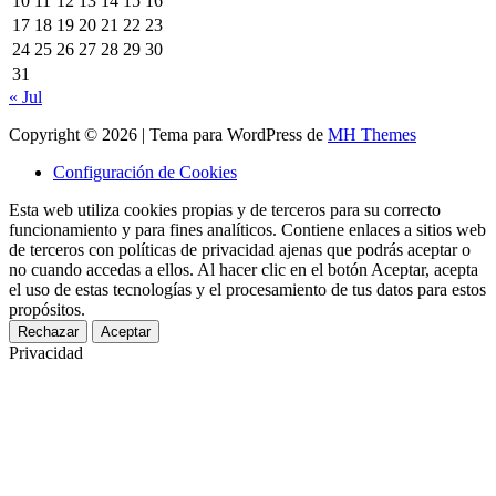
10
11
12
13
14
15
16
17
18
19
20
21
22
23
24
25
26
27
28
29
30
31
« Jul
Copyright © 2026 | Tema para WordPress de
MH Themes
Configuración de Cookies
Esta web utiliza cookies propias y de terceros para su correcto
funcionamiento y para fines analíticos. Contiene enlaces a sitios web
de terceros con políticas de privacidad ajenas que podrás aceptar o
no cuando accedas a ellos. Al hacer clic en el botón Aceptar, acepta
el uso de estas tecnologías y el procesamiento de tus datos para estos
propósitos.
Rechazar
Aceptar
Privacidad