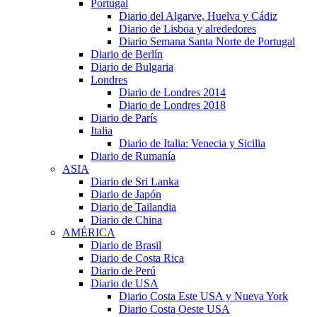
Portugal
Diario del Algarve, Huelva y Cádiz
Diario de Lisboa y alrededores
Diario Semana Santa Norte de Portugal
Diario de Berlín
Diario de Bulgaria
Londres
Diario de Londres 2014
Diario de Londres 2018
Diario de París
Italia
Diario de Italia: Venecia y Sicilia
Diario de Rumanía
ASIA
Diario de Sri Lanka
Diario de Japón
Diario de Tailandia
Diario de China
AMÉRICA
Diario de Brasil
Diario de Costa Rica
Diario de Perú
Diario de USA
Diario Costa Este USA y Nueva York
Diario Costa Oeste USA