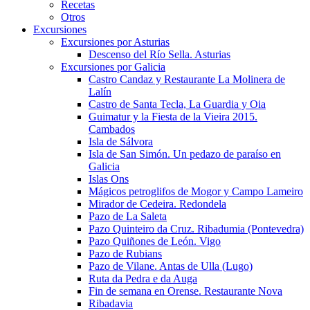
Recetas
Otros
Excursiones
Excursiones por Asturias
Descenso del Río Sella. Asturias
Excursiones por Galicia
Castro Candaz y Restaurante La Molinera de
Lalín
Castro de Santa Tecla, La Guardia y Oia
Guimatur y la Fiesta de la Vieira 2015.
Cambados
Isla de Sálvora
Isla de San Simón. Un pedazo de paraíso en
Galicia
Islas Ons
Mágicos petroglifos de Mogor y Campo Lameiro
Mirador de Cedeira. Redondela
Pazo de La Saleta
Pazo Quinteiro da Cruz. Ribadumia (Pontevedra)
Pazo Quiñones de León. Vigo
Pazo de Rubians
Pazo de Vilane. Antas de Ulla (Lugo)
Ruta da Pedra e da Auga
Fin de semana en Orense. Restaurante Nova
Ribadavia