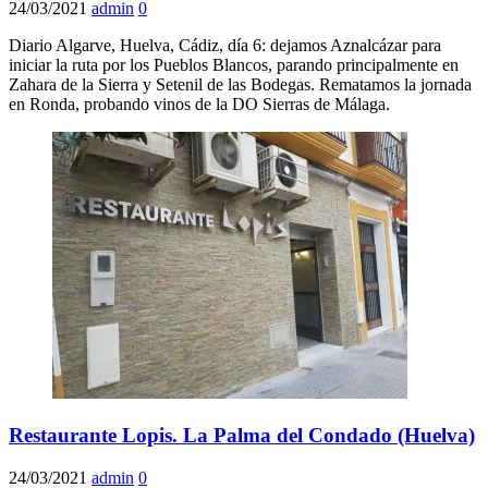
24/03/2021
admin
0
Diario Algarve, Huelva, Cádiz, día 6: dejamos Aznalcázar para
iniciar la ruta por los Pueblos Blancos, parando principalmente en
Zahara de la Sierra y Setenil de las Bodegas. Rematamos la jornada
en Ronda, probando vinos de la DO Sierras de Málaga.
Restaurante Lopis. La Palma del Condado (Huelva)
24/03/2021
admin
0