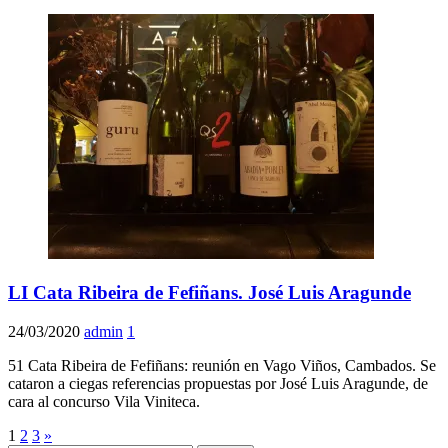
LI Cata Ribeira de Fefiñans. José Luis Aragunde
24/03/2020
admin
1
51 Cata Ribeira de Fefiñans: reunión en Vago Viños, Cambados. Se
cataron a ciegas referencias propuestas por José Luis Aragunde, de
cara al concurso Vila Viniteca.
Paginación
1
2
3
»