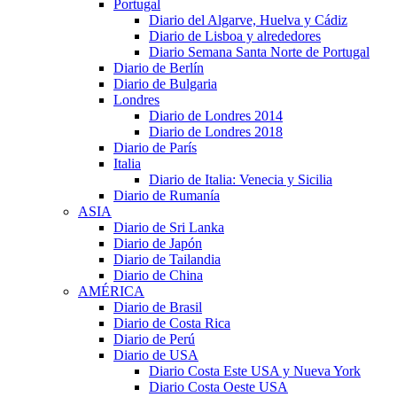
Portugal
Diario del Algarve, Huelva y Cádiz
Diario de Lisboa y alrededores
Diario Semana Santa Norte de Portugal
Diario de Berlín
Diario de Bulgaria
Londres
Diario de Londres 2014
Diario de Londres 2018
Diario de París
Italia
Diario de Italia: Venecia y Sicilia
Diario de Rumanía
ASIA
Diario de Sri Lanka
Diario de Japón
Diario de Tailandia
Diario de China
AMÉRICA
Diario de Brasil
Diario de Costa Rica
Diario de Perú
Diario de USA
Diario Costa Este USA y Nueva York
Diario Costa Oeste USA