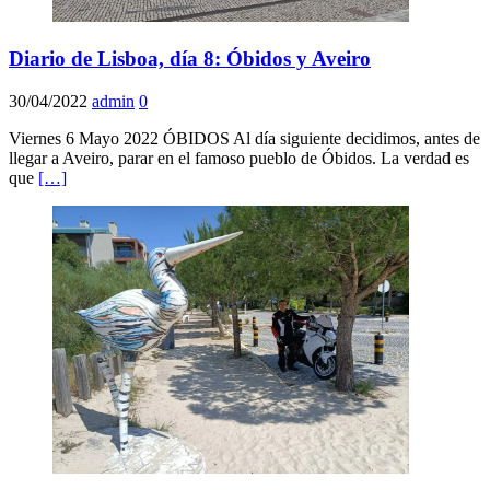
Diario de Lisboa, día 8: Óbidos y Aveiro
30/04/2022
admin
0
Viernes 6 Mayo 2022 ÓBIDOS Al día siguiente decidimos, antes de
llegar a Aveiro, parar en el famoso pueblo de Óbidos. La verdad es
que
[…]