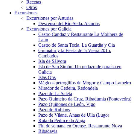
Recetas
Otros
Excursiones
Excursiones por Asturias
Descenso del Río Sella. Asturias
Excursiones por Galicia
Castro Candaz y Restaurante La Molinera de
Lalín
Castro de Santa Tecla, La Guardia y Oia
Guimatur y la Fiesta de la Vieira 2015.
Cambados
Isla de Sálvora
Isla de San Simón. Un pedazo de paraíso en
Galicia
Islas Ons
Mágicos petroglifos de Mogor y Campo Lameiro
Mirador de Cedeira. Redondela
Pazo de La Saleta
Pazo Quinteiro da Cruz. Ribadumia (Pontevedra)
Pazo Quiñones de León. Vigo
Pazo de Rubians
Pazo de Vilane. Antas de Ulla (Lugo)
Ruta da Pedra e da Auga
Fin de semana en Orense. Restaurante Nova
Ribadavia