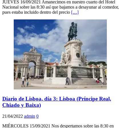
JUEVES 16/09/2021 Amanecimos en nuestro cuarto del Hotel
Nacional sobre las 8:30 así que bajamos a desayunar al comedor,
pues estaba incluido dentro del precio
[…]
Diario de Lisboa, día 3: Lisboa (Príncipe Real,
Chiado y Baixa)
21/04/2022
admin
0
MIÉRCOLES 15/09/2021 Nos despertamos sobre las 8:30 en