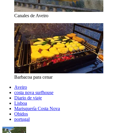
Canales de Aveiro
Barbacoa para cenar
Aveiro
costa nova surfhouse
Diario de viaje
Lisboa
Marisquería Costa Nova
Obidos
portugal