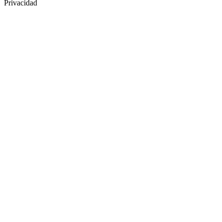
Privacidad