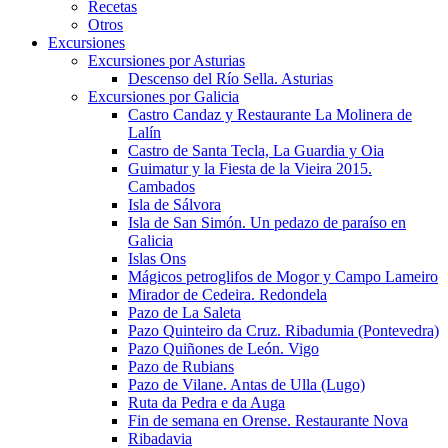
Recetas
Otros
Excursiones
Excursiones por Asturias
Descenso del Río Sella. Asturias
Excursiones por Galicia
Castro Candaz y Restaurante La Molinera de
Lalín
Castro de Santa Tecla, La Guardia y Oia
Guimatur y la Fiesta de la Vieira 2015.
Cambados
Isla de Sálvora
Isla de San Simón. Un pedazo de paraíso en
Galicia
Islas Ons
Mágicos petroglifos de Mogor y Campo Lameiro
Mirador de Cedeira. Redondela
Pazo de La Saleta
Pazo Quinteiro da Cruz. Ribadumia (Pontevedra)
Pazo Quiñones de León. Vigo
Pazo de Rubians
Pazo de Vilane. Antas de Ulla (Lugo)
Ruta da Pedra e da Auga
Fin de semana en Orense. Restaurante Nova
Ribadavia