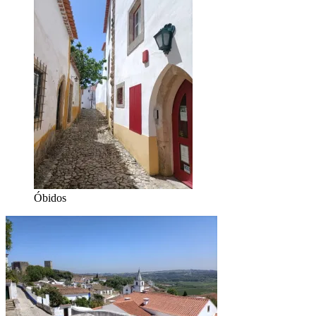
Óbidos