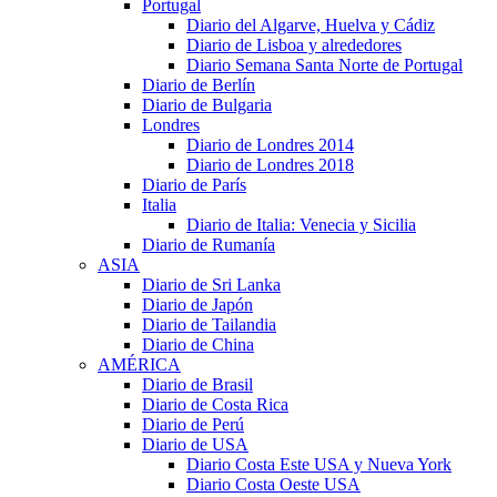
Portugal
Diario del Algarve, Huelva y Cádiz
Diario de Lisboa y alrededores
Diario Semana Santa Norte de Portugal
Diario de Berlín
Diario de Bulgaria
Londres
Diario de Londres 2014
Diario de Londres 2018
Diario de París
Italia
Diario de Italia: Venecia y Sicilia
Diario de Rumanía
ASIA
Diario de Sri Lanka
Diario de Japón
Diario de Tailandia
Diario de China
AMÉRICA
Diario de Brasil
Diario de Costa Rica
Diario de Perú
Diario de USA
Diario Costa Este USA y Nueva York
Diario Costa Oeste USA