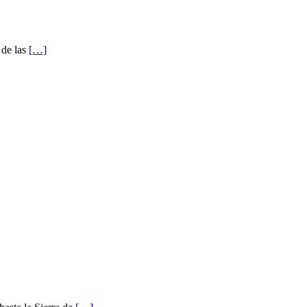
 de las
[…]