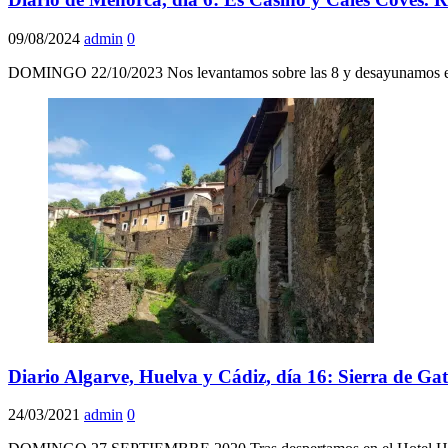
09/08/2024
admin
0
DOMINGO 22/10/2023 Nos levantamos sobre las 8 y desayunamos en e
Diario Algarve, Huelva y Cádiz, día 16: Sierra de Ga
24/03/2021
admin
0