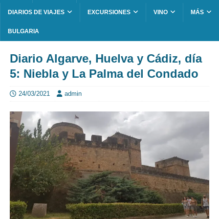
DIARIOS DE VIAJES
EXCURSIONES
VINO
MÁS
BULGARIA
Diario Algarve, Huelva y Cádiz, día
5: Niebla y La Palma del Condado
24/03/2021
admin