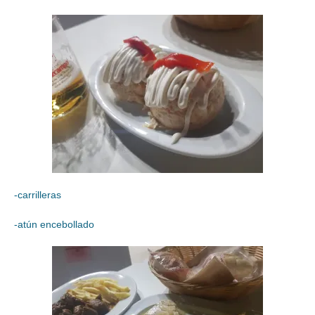
-carrilleras
-atún encebollado