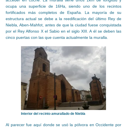
acceder en coche. La muralla tiene unos 2km de longitud y
ocupa una superficie de 16Ha, siendo uno de los recintos
fortificados más completos de España. La mayoría de su
estructura actual se debe a la reedificación del último Rey de
Niebla, Aben-Mahfot, antes de que la ciudad fuese conquistada
por el Rey Alfonso X el Sabio en el siglo XIII. A él se deben las
cinco puertas con las que cuenta actualmente la muralla.
Interior del recinto amurallado de Niebla
Al parecer fue aquí donde se usó la pólvora en Occidente por