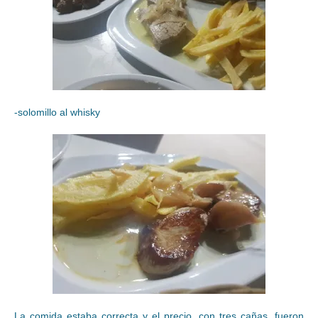
-solomillo al whisky
La comida estaba correcta y el precio, con tres cañas, fueron