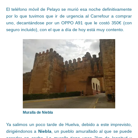
El teléfono móvil de Pelayo se murió esa noche definitivamente
por lo que tuvimos que ir de urgencia al Carrefour a comprar
uno, decantándose por un OPPO A91 que le costó 350€ (con
seguro incluido), con el que a día de hoy está muy contento.
Muralla de Niebla
Ya salimos un poco tarde de Huelva, debido a este imprevisto,
dirigiéndonos a
Niebla
, un pueblo amurallado al que se puede