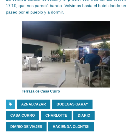
17’1€, que nos pareció barato. Volvimos hasta el hotel dando un
paseo por el pueblo y a dormir.
Terraza de Casa Curro
AZNALCAZAR
BODEGAS GARAY
CASA CURRO
CHARLOTTE
DIARIO
DIARIO DE VIAJES
HACIENDA OLONTIGI