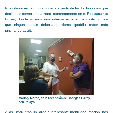
Nos citaron en la propia bodega a partir de las 17 horas así que
decidimos comer por la zona, concretamente en el
Restaurante
Lopis
, donde vivimos una intensa experiencia gastronómica
que ningún foodie debería perderse (podéis saber más
pinchando aquí).
Mario y Marco, en la recepción de Bodegas Garay,
con Pelayo
A las 18:30, tras un largo e interesante menú degustación, nos