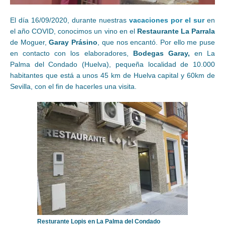
El día 16/09/2020, durante nuestras
vacaciones por el sur
en
el año COVID, conocimos un vino en el
Restaurante La Parrala
de Moguer,
Garay Prásino
, que nos encantó. Por ello me puse
en contacto con los elaboradores,
Bodegas Garay,
en La
Palma del Condado (Huelva), pequeña localidad de 10.000
habitantes que está a unos 45 km de Huelva capital y 60km de
Sevilla, con el fin de hacerles una visita.
Resturante Lopis en La Palma del Condado