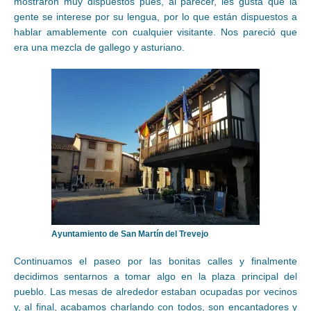
mostraron muy dispuestos pues, al parecer, les gusta que la
gente se interese por su lengua, por lo que están dispuestos a
hablar amablemente con cualquier visitante. Nos pareció que
era una mezcla de gallego y asturiano.
Ayuntamiento de San Martín del Trevejo
Continuamos el paseo por las bonitas calles y finalmente
decidimos sentarnos a tomar algo en la plaza principal del
pueblo. Las mesas de alrededor estaban ocupadas por vecinos
y, al final, acabamos charlando con todos, son encantadores y