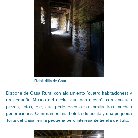
Robledillo de Gata
Dispone de Casa Rural con alojamiento (cuatro habitaciones) y
un pequeño Museo del aceite que nos mostró, con antiguas
piezas, fotos, etc, que pertenecen a su familia tras muchas
generaciones. Compramos una botella de aceite y una pequeña
Torta del Casar en la pequeña pero interesante tienda de Julio.