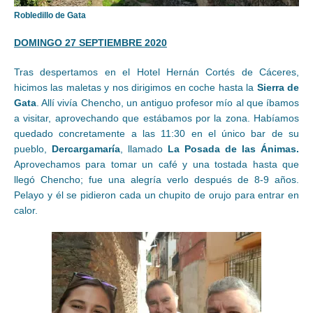
Robledillo de Gata
DOMINGO 27 SEPTIEMBRE 2020
Tras despertamos en el Hotel Hernán Cortés de Cáceres,
hicimos las maletas y nos dirigimos en coche hasta la
Sierra de
Gata
. Allí vivía Chencho, un antiguo profesor mío al que íbamos
a visitar, aprovechando que estábamos por la zona. Habíamos
quedado concretamente a las 11:30 en el único bar de su
pueblo,
Dercargamaría
, llamado
La Posada de las Ánimas.
Aprovechamos para tomar un café y una tostada hasta que
llegó Chencho; fue una alegría verlo después de 8-9 años.
Pelayo y él se pidieron cada un chupito de orujo para entrar en
calor.