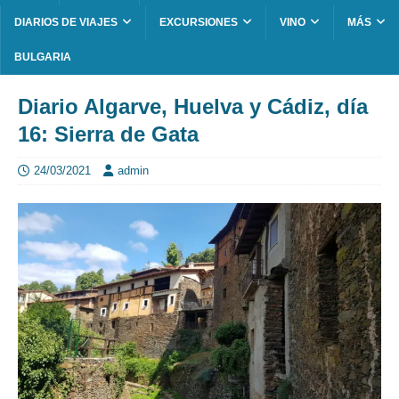
DIARIOS DE VIAJES
EXCURSIONES
VINO
MÁS
BULGARIA
Diario Algarve, Huelva y Cádiz, día
16: Sierra de Gata
24/03/2021
admin